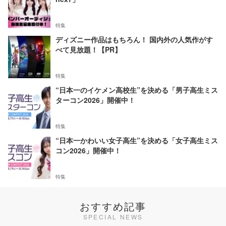
特集
ディズニー作品はもちろん！ 国内外の人気作がす
べて見放題！【PR】
特集
“日本一のイケメン高校生”を決める「男子高生ミス
ターコン2026」開催中！
特集
“日本一かわいい女子高生”を決める「女子高生ミス
コン2026」開催中！
特集
おすすめ記事
SPECIAL NEWS