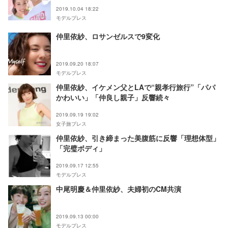
2019.10.04 18:22
モデルプレス
仲里依紗、ロサンゼルスで9変化
2019.09.20 18:07
モデルプレス
仲里依紗、イケメン父とLAで“親孝行旅行”「パパ
かわいい」「仲良し親子」反響続々
2019.09.19 19:02
女子旅プレス
仲里依紗、引き締まった美腹筋に反響「理想体型」
「完璧ボディ」
2019.09.17 12:55
モデルプレス
中尾明慶＆仲里依紗、夫婦初のCM共演
2019.09.13 00:00
モデルプレス