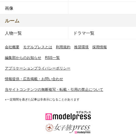
画像
ルーム
人物一覧
ドラマ一覧
会社概要
モデルプレスとは
利用規約
推奨環境
採用情報
編集部からのお知らせ
RSS一覧
アプリケーションプライバシーポリシー
情報提供・広告掲載・お問い合わせ
当サイトコンテンツの無断複写・転載・引用の禁止について
※一定期間を過ぎた記事は非表示になることがあります