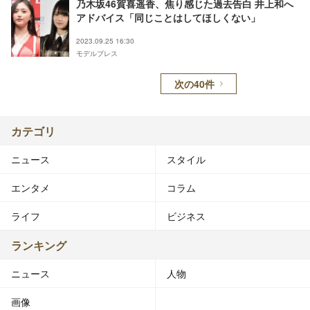
乃木坂46賀喜遥香、焦り感じた過去告白 井上和へ
アドバイス「同じことはしてほしくない」
2023.09.25 16:30
モデルプレス
次の40件
カテゴリ
ニュース
スタイル
エンタメ
コラム
ライフ
ビジネス
ランキング
ニュース
人物
画像