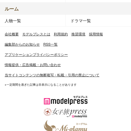
ルーム
人物一覧
ドラマ一覧
会社概要
モデルプレスとは
利用規約
推奨環境
採用情報
編集部からのお知らせ
RSS一覧
アプリケーションプライバシーポリシー
情報提供・広告掲載・お問い合わせ
当サイトコンテンツの無断複写・転載・引用の禁止について
※一定期間を過ぎた記事は非表示になることがあります