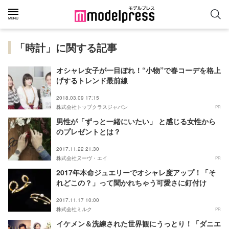
「時計」に関する記事
オシャレ女子が一目ぼれ！“小物”で春コーデを格上
げするトレンド最前線
2018.03.09 17:15
株式会社トップクラスジャパン
PR
男性が「ずっと一緒にいたい」 と感じる女性から
のプレゼントとは？
2017.11.22 21:30
株式会社ヌーヴ・エイ
PR
2017年本命ジュエリーでオシャレ度アップ！「そ
れどこの？」って聞かれちゃう可愛さに釘付け
2017.11.17 10:00
株式会社ミルク
PR
イケメン＆洗練された世界観にうっとり！「ダニエ