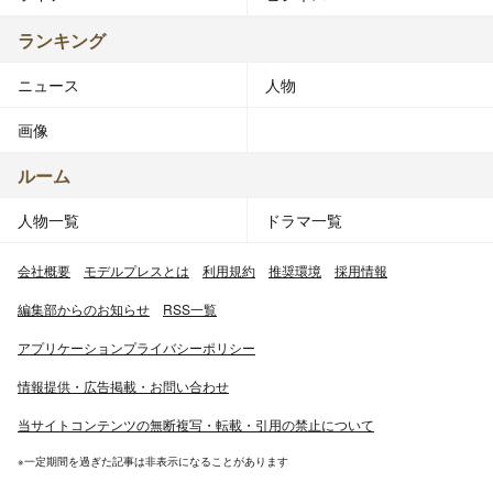
ランキング
ニュース
人物
画像
ルーム
人物一覧
ドラマ一覧
会社概要
モデルプレスとは
利用規約
推奨環境
採用情報
編集部からのお知らせ
RSS一覧
アプリケーションプライバシーポリシー
情報提供・広告掲載・お問い合わせ
当サイトコンテンツの無断複写・転載・引用の禁止について
※一定期間を過ぎた記事は非表示になることがあります