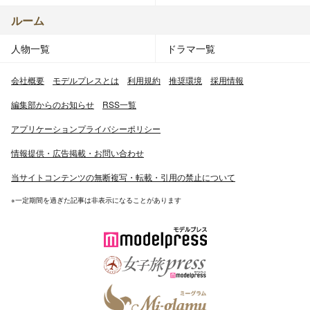
ルーム
人物一覧
ドラマ一覧
会社概要
モデルプレスとは
利用規約
推奨環境
採用情報
編集部からのお知らせ
RSS一覧
アプリケーションプライバシーポリシー
情報提供・広告掲載・お問い合わせ
当サイトコンテンツの無断複写・転載・引用の禁止について
※一定期間を過ぎた記事は非表示になることがあります