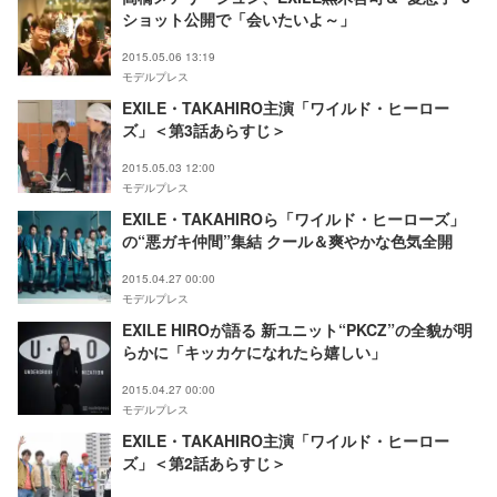
ショット公開で「会いたいよ～」
2015.05.06 13:19
モデルプレス
EXILE・TAKAHIRO主演「ワイルド・ヒーロー
ズ」＜第3話あらすじ＞
2015.05.03 12:00
モデルプレス
EXILE・TAKAHIROら「ワイルド・ヒーローズ」
の“悪ガキ仲間”集結 クール＆爽やかな色気全開
2015.04.27 00:00
モデルプレス
EXILE HIROが語る 新ユニット“PKCZ”の全貌が明
らかに「キッカケになれたら嬉しい」
2015.04.27 00:00
モデルプレス
EXILE・TAKAHIRO主演「ワイルド・ヒーロー
ズ」＜第2話あらすじ＞