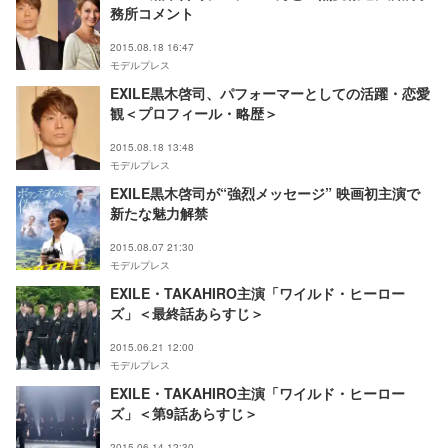
務所コメント
2015.08.18 16:47
モデルプレス
EXILE黒木啓司、パフォーマーとしての活躍・恋愛
観＜プロフィール・略歴＞
2015.08.18 13:48
モデルプレス
EXILE黒木啓司が“強烈メッセージ” 映画初主演で
新たな魅力解禁
2015.08.07 21:30
モデルプレス
EXILE・TAKAHIRO主演「ワイルド・ヒーロー
ズ」＜最終話あらすじ＞
2015.06.21 12:00
モデルプレス
EXILE・TAKAHIRO主演「ワイルド・ヒーロー
ズ」＜第9話あらすじ＞
2015.06.14 12:30