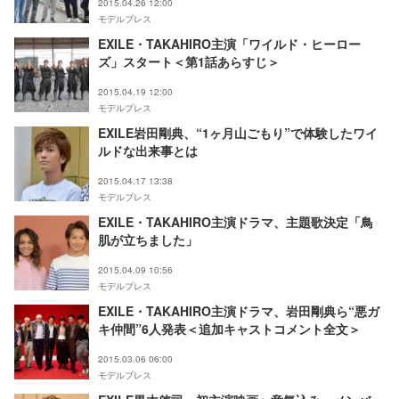
2015.04.26 12:00
モデルプレス
EXILE・TAKAHIRO主演「ワイルド・ヒーロー
ズ」スタート＜第1話あらすじ＞
2015.04.19 12:00
モデルプレス
EXILE岩田剛典、“1ヶ月山ごもり”で体験したワイ
ルドな出来事とは
2015.04.17 13:38
モデルプレス
EXILE・TAKAHIRO主演ドラマ、主題歌決定「鳥
肌が立ちました」
2015.04.09 10:56
モデルプレス
EXILE・TAKAHIRO主演ドラマ、岩田剛典ら“悪ガ
キ仲間”6人発表＜追加キャストコメント全文＞
2015.03.06 06:00
モデルプレス