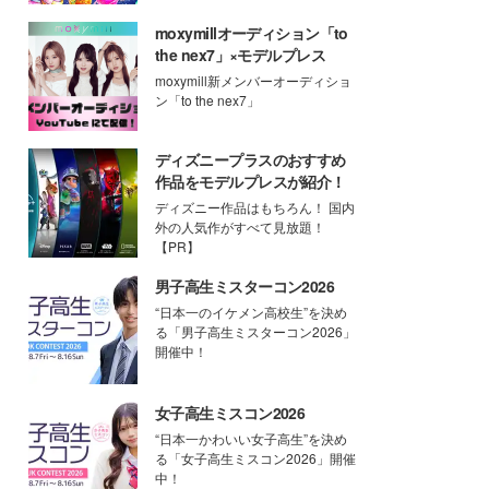
moxymillオーディション「to
the nex7」×モデルプレス
moxymill新メンバーオーディショ
ン「to the nex7」
ディズニープラスのおすすめ
作品をモデルプレスが紹介！
ディズニー作品はもちろん！ 国内
外の人気作がすべて見放題！
【PR】
男子高生ミスターコン2026
“日本一のイケメン高校生”を決め
る「男子高生ミスターコン2026」
開催中！
女子高生ミスコン2026
“日本一かわいい女子高生”を決め
る「女子高生ミスコン2026」開催
中！