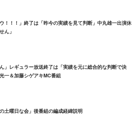
ウ！！！」終了は「昨今の実績を見て判断」中丸雄一出演休
せん」
ん」レギュラー放送終了は「実績を元に総合的な判断で決
光一＆加藤シゲアキMC番組
の土曜日な会」後番組の編成経緯説明