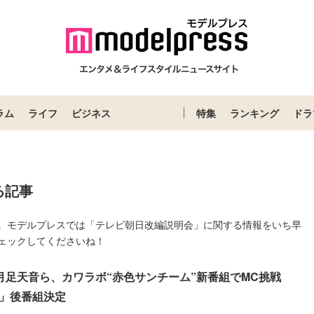
ラム
ライフ
ビジネス
特集
ランキング
ドラ
る記事
。モデルプレスでは「テレビ朝日改編説明会」に関する情報をいち早
ェックしてくださいね！
PPER月足天音ら、カワラボ“赤色サンチーム”新番組でMC挑戦
」後番組決定