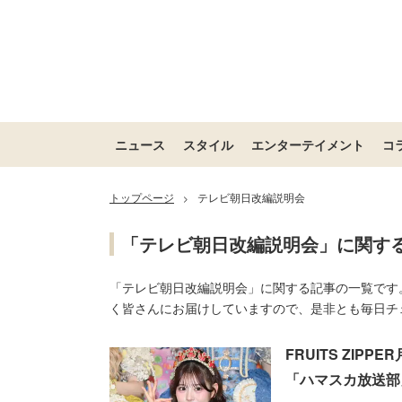
ニュース
スタイル
エンターテイメント
コ
トップページ
テレビ朝日改編説明会
>
「テレビ朝日改編説明会」に関す
「テレビ朝日改編説明会」に関する記事の一覧です
く皆さんにお届けしていますので、是非とも毎日チ
FRUITS ZI
「ハマスカ放送部