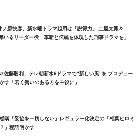
”井ノ原快彦、新水曜ドラマ起用は「説得力」 土屋太鳳＆
藤勝利率いるリーダー役「革新と伝統を体現した刑事ドラマを」
lesz佐藤勝利、テレ朝新水9ドラマで“新しい風”を プロデュー
かす「若く勢いのある方を主役に」
感嘆「妥協を一切しない」レギュラー化決定の「相葉ヒロミ
？」秘話明かす