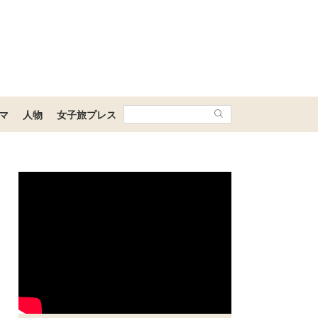
マ
人物
女子旅プレス