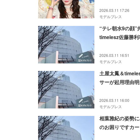
2026.03.11 17:26
モデルプレス
“テレ朝水9の顔
timelesz佐
2026.03.11 16:51
モデルプレス
土屋太鳳＆time
サーが起用理由明
2026.03.11 16:00
モデルプレス
相葉雅紀の姿勢に
のお困りですカー