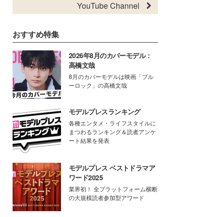
YouTube Channel
おすすめ特集
2026年8月のカバーモデル：
高橋文哉
8月のカバーモデルは映画「ブル
ーロック」の高橋文哉
モデルプレスランキング
各種エンタメ・ライフスタイルに
まつわるランキング＆読者アンケ
ート結果を発表
モデルプレス ベストドラマア
ワード2025
業界初！ 全プラットフォーム横断
の大規模読者参加型アワード