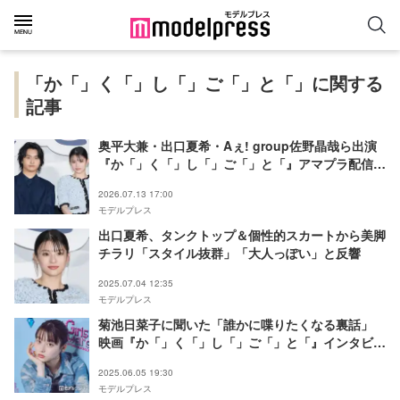
「か「」く「」し「」ご「」と「」に関する
記事
奥平大兼・出口夏希・Aぇ! group佐野晶哉ら出演
『か「」く「」し「」ご「」と「』アマプラ配信
キャスト陣が語るドライブ秘話＆撮影舞台裏
2026.07.13 17:00
モデルプレス
出口夏希、タンクトップ＆個性的スカートから美脚
チラリ「スタイル抜群」「大人っぽい」と反響
2025.07.04 12:35
モデルプレス
菊池日菜子に聞いた「誰かに喋りたくなる裏話」
映画『か「」く「」し「」ご「」と「』インタビュ
ー
2025.06.05 19:30
モデルプレス