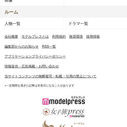
画像
ルーム
人物一覧
ドラマ一覧
会社概要
モデルプレスとは
利用規約
推奨環境
採用情報
編集部からのお知らせ
RSS一覧
アプリケーションプライバシーポリシー
情報提供・広告掲載・お問い合わせ
当サイトコンテンツの無断複写・転載・引用の禁止について
※一定期間を過ぎた記事は非表示になることがあります