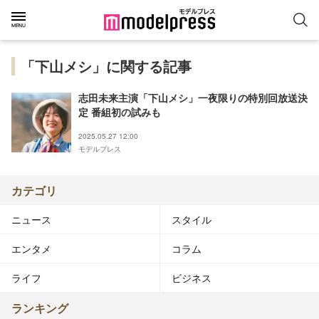
「下山メシ」に関する記事
志田未来主演「下山メシ」一夜限りの特別回放送決
定 番組初の試みも
2025.05.27 12:00
モデルプレス
カテゴリ
ニュース
スタイル
エンタメ
コラム
ライフ
ビジネス
ランキング