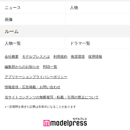
ニュース
人物
画像
ルーム
人物一覧
ドラマ一覧
会社概要
モデルプレスとは
利用規約
推奨環境
採用情報
編集部からのお知らせ
RSS一覧
アプリケーションプライバシーポリシー
情報提供・広告掲載・お問い合わせ
当サイトコンテンツの無断複写・転載・引用の禁止について
※一定期間を過ぎた記事は非表示になることがあります