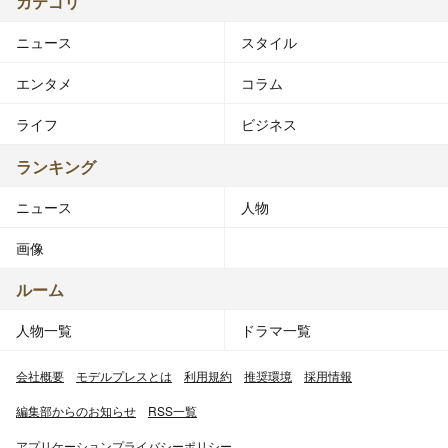
カテゴリ
ニュース
スタイル
エンタメ
コラム
ライフ
ビジネス
ランキング
ニュース
人物
画像
ルーム
人物一覧
ドラマ一覧
会社概要
モデルプレスとは
利用規約
推奨環境
採用情報
編集部からのお知らせ
RSS一覧
アプリケーションプライバシーポリシー