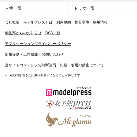
人物一覧
ドラマ一覧
会社概要
モデルプレスとは
利用規約
推奨環境
採用情報
編集部からのお知らせ
RSS一覧
アプリケーションプライバシーポリシー
情報提供・広告掲載・お問い合わせ
当サイトコンテンツの無断複写・転載・引用の禁止について
※一定期間を過ぎた記事は非表示になることがあります