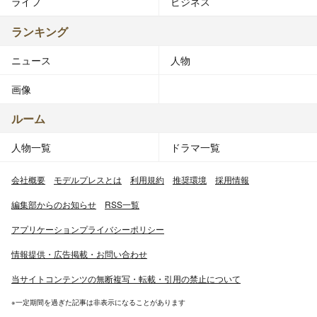
ライフ
ビジネス
ランキング
ニュース
人物
画像
ルーム
人物一覧
ドラマ一覧
会社概要
モデルプレスとは
利用規約
推奨環境
採用情報
編集部からのお知らせ
RSS一覧
アプリケーションプライバシーポリシー
情報提供・広告掲載・お問い合わせ
当サイトコンテンツの無断複写・転載・引用の禁止について
※一定期間を過ぎた記事は非表示になることがあります