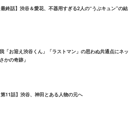
 最終話】渋谷＆愛花、不器用すぎる2人の“うぶキュン”の結
京本大我「お迎え渋谷くん」「ラストマン」の思わぬ共通点にネッ
さかの奇跡」
 第11話】渋谷、神田とある人物の元へ