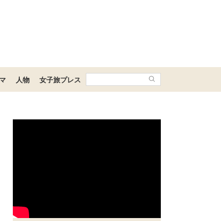
マ
人物
女子旅プレス