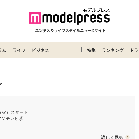
ラム
ライフ
ビジネス
特集
ランキング
ドラ
マ
日（火）スタート
/ フジテレビ系
詳しく見る