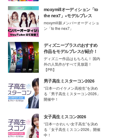
moxymillオーディション「to
the nex7」×モデルプレス
moxymill新メンバーオーディショ
ン「to the nex7」
ディズニープラスのおすすめ
作品をモデルプレスが紹介！
ディズニー作品はもちろん！ 国内
外の人気作がすべて見放題！
【PR】
男子高生ミスターコン2026
“日本一のイケメン高校生”を決め
る「男子高生ミスターコン2026」
開催中！
女子高生ミスコン2026
“日本一かわいい女子高生”を決め
る「女子高生ミスコン2026」開催
中！