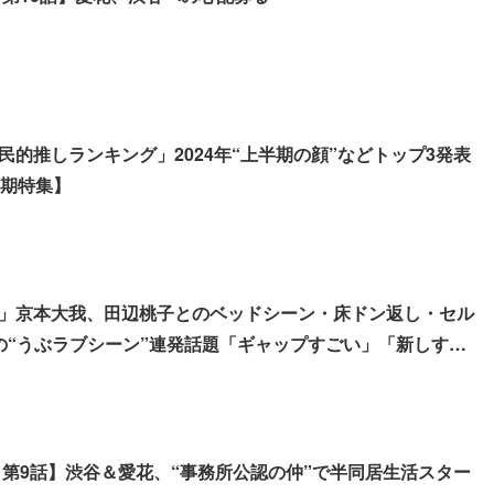
民的推しランキング」2024年“上半期の顔”などトップ3発表
半期特集】
」京本大我、田辺桃子とのベッドシーン・床ドン返し・セル
の“うぶラブシーン”連発話題「ギャップすごい」「新しすぎ
 第9話】渋谷＆愛花、“事務所公認の仲”で半同居生活スター