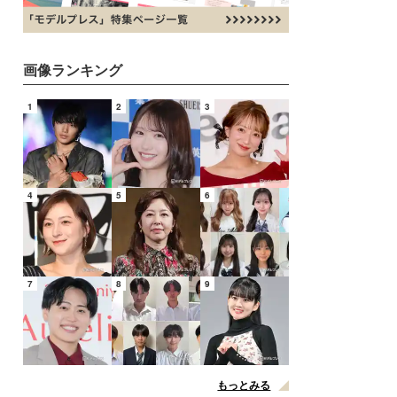
画像ランキング
1
2
3
4
5
6
7
8
9
もっとみる