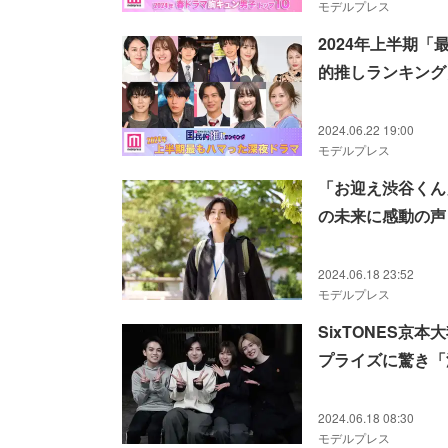
モデルプレス
2024年上半期
的推しランキング
2024.06.22 19:00
モデルプレス
「お迎え渋谷くん
の未来に感動の声
2024.06.18 23:52
モデルプレス
SixTONES
プライズに驚き「
2024.06.18 08:30
モデルプレス