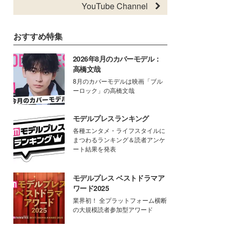
YouTube Channel
おすすめ特集
2026年8月のカバーモデル：
高橋文哉
8月のカバーモデルは映画「ブル
ーロック」の高橋文哉
モデルプレスランキング
各種エンタメ・ライフスタイルに
まつわるランキング＆読者アンケ
ート結果を発表
モデルプレス ベストドラマア
ワード2025
業界初！ 全プラットフォーム横断
の大規模読者参加型アワード