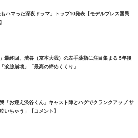
「最もハマった深夜ドラマ」トップ10発表【モデルプレス国民
】
」最終回、渋谷（京本大我）の左手薬指に注目集まる 5年後
「涙腺崩壊」「最高の締めくくり」
京本大我「お迎え渋谷くん」キャスト陣とハグでクランクアップ サ
泣いちゃう」【コメント】