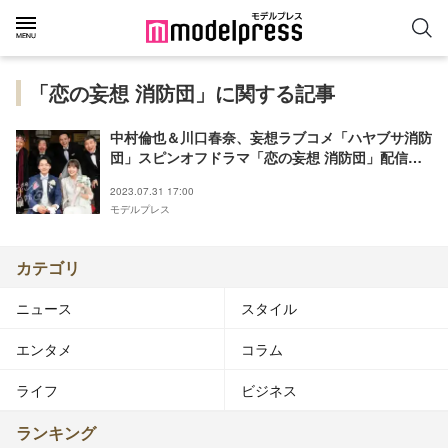
「恋の妄想 消防団」に関する記事
中村倫也＆川口春奈、妄想ラブコメ「ハヤブサ消防
団」スピンオフドラマ「恋の妄想 消防団」配信決
定
2023.07.31 17:00
モデルプレス
カテゴリ
ニュース
スタイル
エンタメ
コラム
ライフ
ビジネス
ランキング