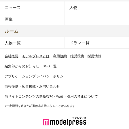
ニュース
人物
画像
ルーム
人物一覧
ドラマ一覧
会社概要
モデルプレスとは
利用規約
推奨環境
採用情報
編集部からのお知らせ
RSS一覧
アプリケーションプライバシーポリシー
情報提供・広告掲載・お問い合わせ
当サイトコンテンツの無断複写・転載・引用の禁止について
※一定期間を過ぎた記事は非表示になることがあります