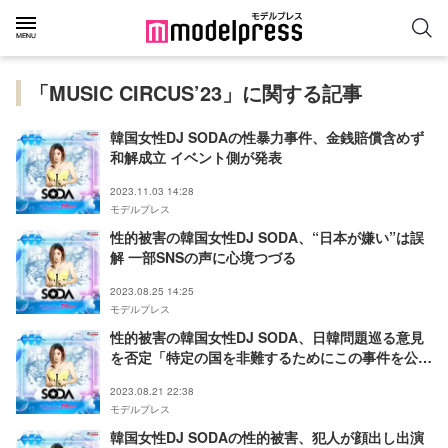
「MUSIC CIRCUS’23」に関する記事
韓国女性DJ SODAの性暴力事件、金銭賠償含めず
和解成立 イベント側が発表
2023.11.03 14:28
モデルプレス
性的被害の韓国女性DJ SODA、“日本が嫌い”は誤
解 一部SNSの声に心境つづる
2023.08.25 14:25
モデルプレス
性的被害の韓国女性DJ SODA、日韓問題巡る意見
を否定「特定の国を非難するためにこの事件を公論
化させたのではない」
2023.08.21 22:38
モデルプレス
韓国女性DJ SODAの性的被害、犯人が顔出し出演