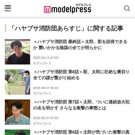
「ハヤブサ消防団あらすじ」に関する記事
＜ハヤブサ消防団 最終話＞太郎、彩を説得できる
か 襲いかかる陰謀の全てが明らかに
2023.09.14 07:00
モデルプレス
＜ハヤブサ消防団 第8話＞彩、太郎に壮絶な裏切り
全ての謎が繋がり始める
2023.09.07 06:00
モデルプレス
＜ハヤブサ消防団 第7話＞太郎、ついに連続放火犯
の名を明かす さらなる衝撃の事態とは
2023.08.31 07:00
モデルプレス
＜ハヤブサ消防団 第6話＞太郎が気づいた衝撃の真