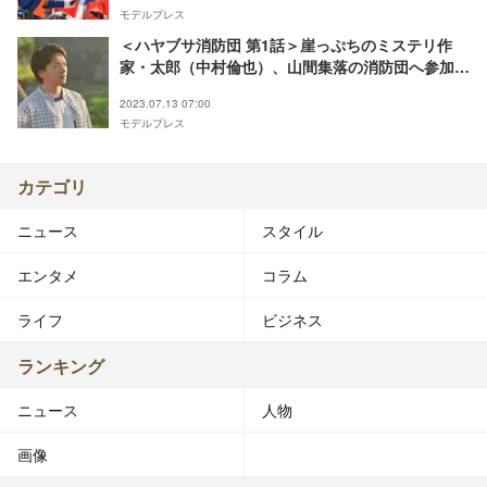
モデルプレス
＜ハヤブサ消防団 第1話＞崖っぷちのミステリ作
家・太郎（中村倫也）、山間集落の消防団へ参加
連続放火事件の謎に迫る
2023.07.13 07:00
モデルプレス
カテゴリ
ニュース
スタイル
エンタメ
コラム
ライフ
ビジネス
ランキング
ニュース
人物
画像