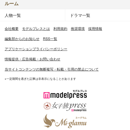
ルーム
人物一覧
ドラマ一覧
会社概要
モデルプレスとは
利用規約
推奨環境
採用情報
編集部からのお知らせ
RSS一覧
アプリケーションプライバシーポリシー
情報提供・広告掲載・お問い合わせ
当サイトコンテンツの無断複写・転載・引用の禁止について
※一定期間を過ぎた記事は非表示になることがあります