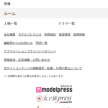
画像
ルーム
人物一覧
ドラマ一覧
会社概要
モデルプレスとは
利用規約
推奨環境
採用情報
編集部からのお知らせ
RSS一覧
アプリケーションプライバシーポリシー
情報提供・広告掲載・お問い合わせ
当サイトコンテンツの無断複写・転載・引用の禁止について
※一定期間を過ぎた記事は非表示になることがあります