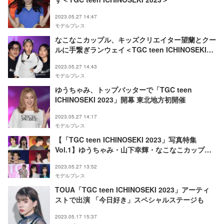
2023.05.27 14:47
モデルプレス
なこなこカップル、キッズクリエイター望蘭とクー
ルに手繋ぎランウェイ＜TGC teen ICHINOSEKI
2023＞
2023.05.27 14:43
モデルプレス
ゆうちゃみ、トップバッターで「TGC teen
ICHINOSEKI 2023」開幕 東北地方初開催
2023.05.27 14:17
モデルプレス
【「TGC teen ICHINOSEKI 2023」写真特集
Vol.1】ゆうちゃみ・山下幸輝・なこなこカップル
ら豪華集結
2023.05.27 13:52
モデルプレス
TOUA「TGC teen ICHINOSEKI 2023」アーティ
ストで出演 「今日好き」スペシャルステージも
2023.05.17 15:37