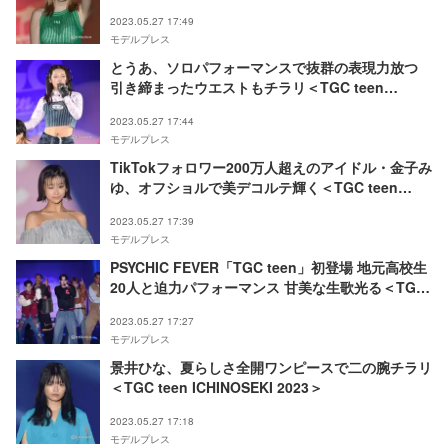
2023＞
2023.05.27 17:49
モデルプレス
とうあ、ソロパフォーマンスで抜群の表現力放つ
引き締まったウエストもチラリ＜TGC teen
ICHINOSEKI 2023＞
2023.05.27 17:44
モデルプレス
TikTokフォロワー200万人超えのアイドル・金子み
ゆ、オフショルで美デコルテ輝く＜TGC teen
ICHINOSEKI 2023＞
2023.05.27 17:39
モデルプレス
PSYCHIC FEVER「TGC teen」初登場 地元高校生
20人と迫力パフォーマンス 甘美な生歌光る＜TGC
teen ICHINOSEKI 2023＞
2023.05.27 17:27
モデルプレス
景井ひな、夏らしさ全開ワンピースで二の腕チラリ
＜TGC teen ICHINOSEKI 2023＞
2023.05.27 17:18
モデルプレス