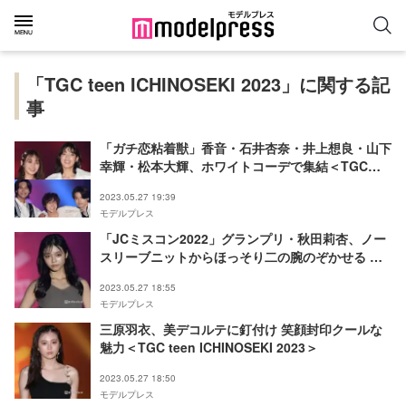
「TGC teen ICHINOSEKI 2023」に関する記
事
「ガチ恋粘着獣」香音・石井杏奈・井上想良・山下
幸輝・松本大輝、ホワイトコーデで集結＜TGC
teen ICHINOSEKI 2023＞
2023.05.27 19:39
モデルプレス
「JCミスコン2022」グランプリ・秋田莉杏、ノー
スリーブニットからほっそり二の腕のぞかせる 大
人な表情で魅了＜TGC teen ICHINOSEKI 2023＞
2023.05.27 18:55
モデルプレス
三原羽衣、美デコルテに釘付け 笑顔封印クールな
魅力＜TGC teen ICHINOSEKI 2023＞
2023.05.27 18:50
モデルプレス