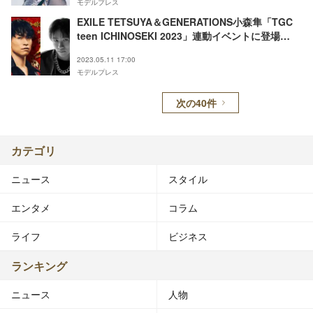
モデルプレス
EXILE TETSUYA＆GENERATIONS小森隼「TGC
teen ICHINOSEKI 2023」連動イベントに登場
OWVも出演決定
2023.05.11 17:00
モデルプレス
次の40件
カテゴリ
ニュース
スタイル
エンタメ
コラム
ライフ
ビジネス
ランキング
ニュース
人物