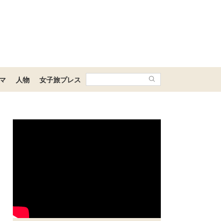
マ
人物
女子旅プレス