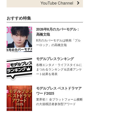
YouTube Channel
おすすめ特集
2026年8月のカバーモデル：
高橋文哉
8月のカバーモデルは映画「ブル
ーロック」の高橋文哉
モデルプレスランキング
各種エンタメ・ライフスタイルに
まつわるランキング＆読者アンケ
ート結果を発表
モデルプレス ベストドラマア
ワード2025
業界初！ 全プラットフォーム横断
の大規模読者参加型アワード