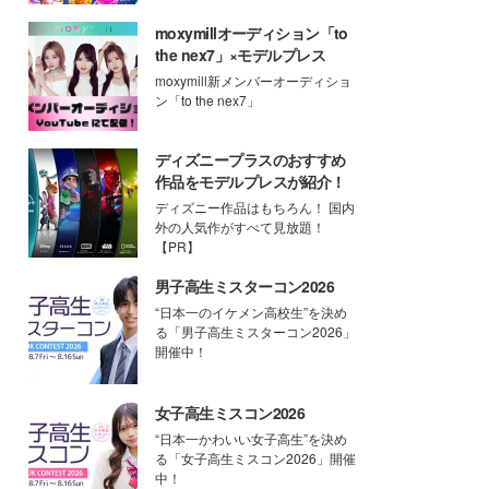
moxymillオーディション「to
the nex7」×モデルプレス
moxymill新メンバーオーディショ
ン「to the nex7」
ディズニープラスのおすすめ
作品をモデルプレスが紹介！
ディズニー作品はもちろん！ 国内
外の人気作がすべて見放題！
【PR】
男子高生ミスターコン2026
“日本一のイケメン高校生”を決め
る「男子高生ミスターコン2026」
開催中！
女子高生ミスコン2026
“日本一かわいい女子高生”を決め
る「女子高生ミスコン2026」開催
中！