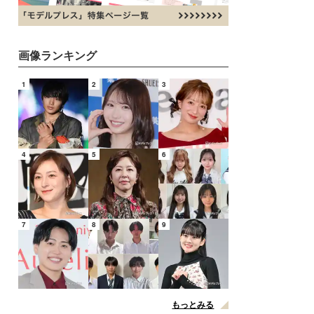
画像ランキング
1
2
3
4
5
6
7
8
9
もっとみる