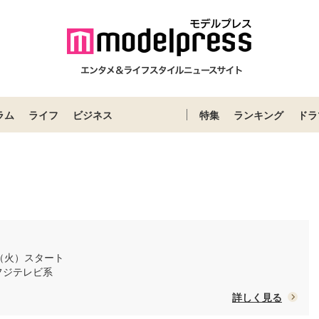
ラム
ライフ
ビジネス
特集
ランキング
ドラ
日（火）スタート
/ フジテレビ系
詳しく見る