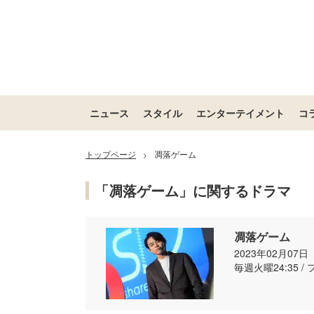
ニュース
スタイル
エンターテイメント
コ
トップページ
凋落ゲーム
>
「凋落ゲーム」に関するドラマ
凋落ゲーム
2023年02月07
毎週火曜24:35 