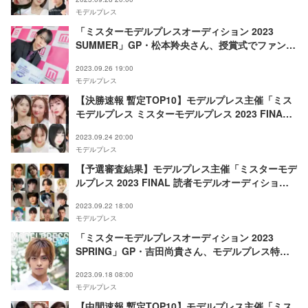
モデルプレス
「ミスターモデルプレスオーディション 2023
SUMMER」GP・松本羚央さん、授賞式でファンに
感謝「皆さんのおかげ」
2023.09.26 19:00
モデルプレス
【決勝速報 暫定TOP10】モデルプレス主催「ミス
モデルプレス ミスターモデルプレス 2023 FINAL
読者モデルオーディション」＜決勝審査＞
2023.09.24 20:00
モデルプレス
【予選審査結果】モデルプレス主催「ミスターモデ
ルプレス 2023 FINAL 読者モデルオーディショ
ン」決勝進出者発表＆投票スタート
2023.09.22 18:00
モデルプレス
「ミスターモデルプレスオーディション 2023
SPRING」GP・吉田尚貴さん、モデルプレス特別
企画「今月のカバーモデルNEO」9月に登場
2023.09.18 08:00
モデルプレス
【中間速報 暫定TOP10】モデルプレス主催「ミス