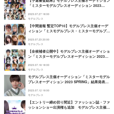
【予選審査結果】モデルプレス主催オーディション
「ミスターモデルプレスオーディション 2023
SUMMER」決勝進出者発表＆投票スタート
2023.07.27 18:00
モデルプレス
【中間速報 暫定TOP10】モデルプレス主催オーデ
ィション「ミスモデルプレス・ミスターモデルプレ
スオーディション 2023 SUMMER」＜予選審査＞
2023.07.23 20:00
モデルプレス
【全候補者公開中】モデルプレス主催オーディショ
ン「ミスターモデルプレスオーディション 2023
SUMMER」＜予選審査＞
2023.07.18 18:00
モデルプレス
モデルプレス主催オーディション「ミスターモデル
プレスオーディション 2023 SPRING」結果発表
グランプリは吉田尚貴さん
2023.07.12 19:00
モデルプレス
【エントリー締め切り間近】ファッション誌・ファ
ッションショー出演権も追加 モデルプレス主催オ
ーディション「ミスモデルプレス・ミスターモデル