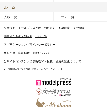
ルーム
人物一覧
ドラマ一覧
会社概要
モデルプレスとは
利用規約
推奨環境
採用情報
編集部からのお知らせ
RSS一覧
アプリケーションプライバシーポリシー
情報提供・広告掲載・お問い合わせ
当サイトコンテンツの無断複写・転載・引用の禁止について
※一定期間を過ぎた記事は非表示になることがあります