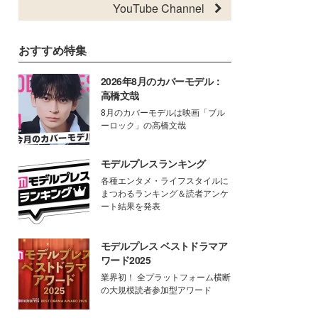
YouTube Channel
おすすめ特集
2026年8月のカバーモデル：
高橋文哉
8月のカバーモデルは映画「ブル
ーロック」の高橋文哉
モデルプレスランキング
各種エンタメ・ライフスタイルに
まつわるランキング＆読者アンケ
ート結果を発表
モデルプレス ベストドラマア
ワード2025
業界初！ 全プラットフォーム横断
の大規模読者参加型アワード