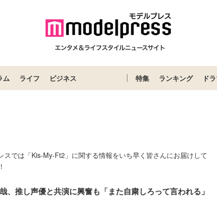
ラム
ライフ
ビジネス
特集
ランキング
ドラ
プレスでは「Kis-My-Ft2」に関する情報をいち早く皆さんにお届けして
！
2宮田俊哉、推し声優と共演に興奮も「また自粛しろって言われる」