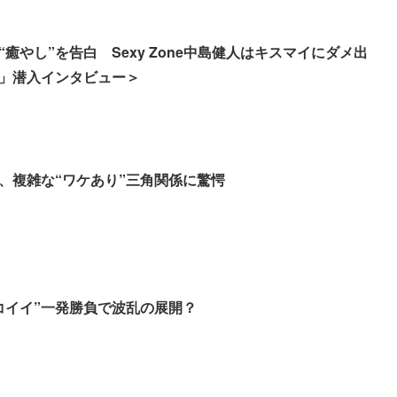
癒やし”を告白 Sexy Zone中島健人はキスマイにダメ出
」潜入インタビュー＞
、複雑な“ワケあり”三角関係に驚愕
コイイ”一発勝負で波乱の展開？