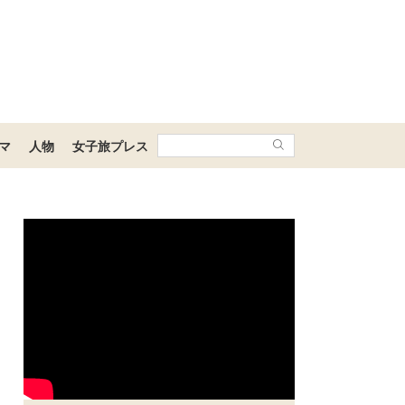
マ
人物
女子旅プレス