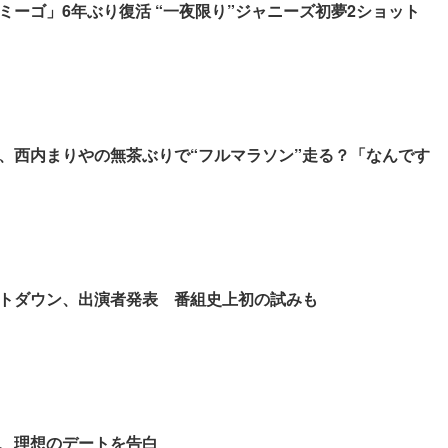
ミーゴ」6年ぶり復活 “一夜限り”ジャニーズ初夢2ショット
、西内まりやの無茶ぶりで“フルマラソン”走る？「なんです
トダウン、出演者発表 番組史上初の試みも
、理想のデートを告白