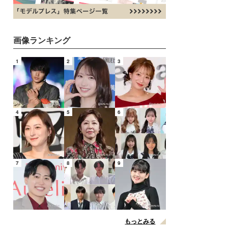
画像ランキング
1
2
3
4
5
6
7
8
9
もっとみる