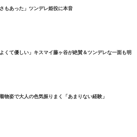
さもあった」ツンデレ姫役に本音
よくて優しい」キスマイ藤ヶ谷が絶賛＆ツンデレな一面も明
着物姿で大人の色気振りまく「あまりない経験」