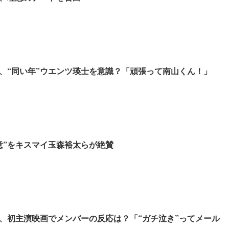
、“同い年”ウエンツ瑛士を意識？「頑張って南山くん！」
意”をキスマイ玉森裕太らが絶賛
、初主演映画でメンバーの反応は？「“ガチ泣き”ってメール