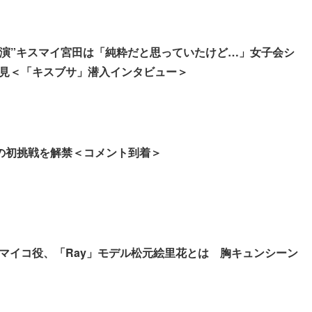
共演”キスマイ宮田は「純粋だと思っていたけど…」女子会シ
見＜「キスブサ」潜入インタビュー＞
、2つの初挑戦を解禁＜コメント到着＞
”マイコ役、「Ray」モデル松元絵里花とは 胸キュンシーン