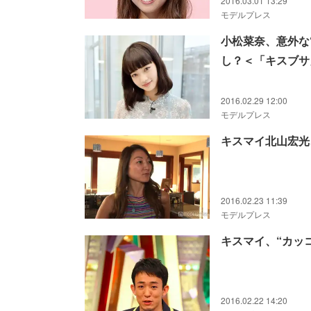
2016.03.01 13:29
モデルプレス
小松菜奈、意外な“
し？＜「キスブサ
2016.02.29 12:00
モデルプレス
キスマイ北山宏光
2016.02.23 11:39
モデルプレス
キスマイ、“カッ
2016.02.22 14:20