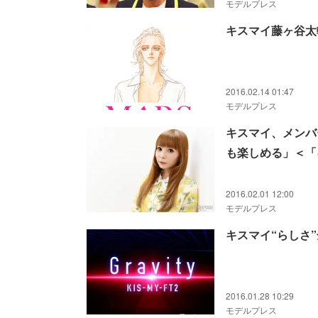
モデルプレス
キスマイ藤ヶ谷太
2016.02.14 01:47
モデルプレス
キスマイ、メンバ
も楽しめる」＜「
2016.02.01 12:00
モデルプレス
キスマイ“らしさ
2016.01.28 10:29
モデルプレス