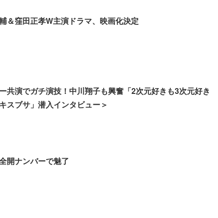
輔＆窪田正孝W主演ドラマ、映画化決定
ー共演でガチ演技！中川翔子も興奮「2次元好きも3次元好き
キスブサ」潜入インタビュー＞
”全開ナンバーで魅了