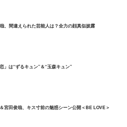
2宮田俊哉、間違えられた芸能人は？全力の顔真似披露
恋」は“ずるキュン”＆“玉森キュン”
＆宮田俊哉、キス寸前の魅惑シーン公開＜BE LOVE＞