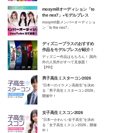
moxymillオーディション「to
the nex7」×モデルプレス
moxymill新メンバーオーディショ
ン「to the nex7」
ディズニープラスのおすすめ
作品をモデルプレスが紹介！
ディズニー作品はもちろん！ 国内
外の人気作がすべて見放題！
【PR】
男子高生ミスターコン2026
“日本一のイケメン高校生”を決め
る「男子高生ミスターコン2026」
開催中！
女子高生ミスコン2026
“日本一かわいい女子高生”を決め
る「女子高生ミスコン2026」開催
中！