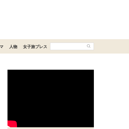
マ
人物
女子旅プレス