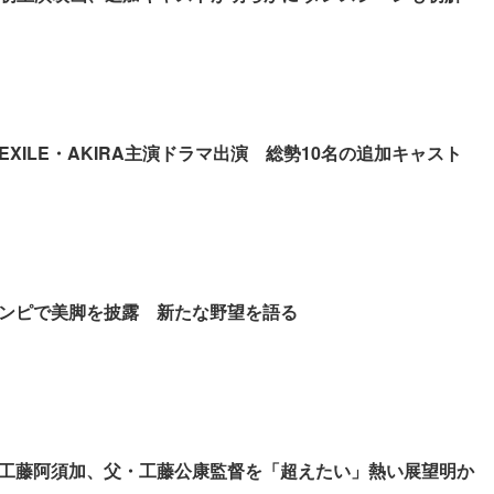
XILE・AKIRA主演ドラマ出演 総勢10名の追加キャスト
ンピで美脚を披露 新たな野望を語る
”工藤阿須加、父・工藤公康監督を「超えたい」熱い展望明か