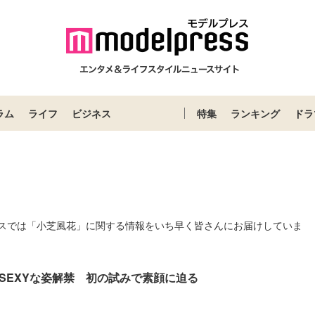
ラム
ライフ
ビジネス
特集
ランキング
ドラ
スでは「小芝風花」に関する情報をいち早く皆さんにお届けしていま
SEXYな姿解禁 初の試みで素顔に迫る