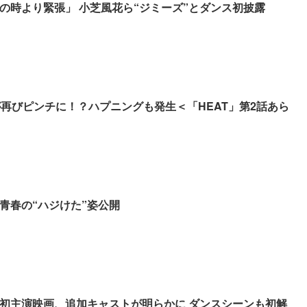
rlsの時より緊張」 小芝風花ら“ジミーズ”とダンス初披露
RAが再びピンチに！？ハプニングも発生＜「HEAT」第2話あら
奈、青春の“ハジけた”姿公開
杏奈の初主演映画、追加キャストが明らかに ダンスシーンも初解