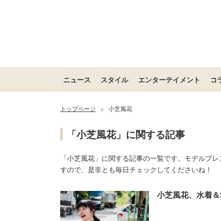
ニュース
スタイル
エンターテイメント
コ
トップページ
小芝風花
>
「小芝風花」に関する記事
「小芝風花」に関する記事の一覧です。モデルプレ
すので、是非とも毎日チェックしてくださいね！
小芝風花、水着＆