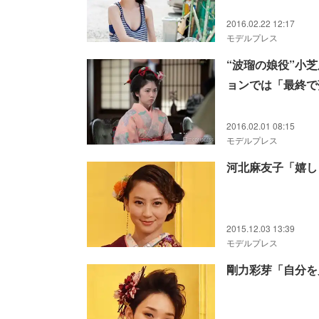
2016.02.22 12:17
モデルプレス
“波瑠の娘役”小
ョンでは「最終で
2016.02.01 08:15
モデルプレス
河北麻友子「嬉し
2015.12.03 13:39
モデルプレス
剛力彩芽「自分を