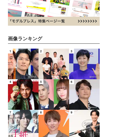
画像ランキング
1
2
3
4
5
6
7
8
9