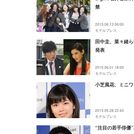
禁
2015.06.13 06:00
モデルプレス
田中圭、菜々緒らE
発表
2015.06.01 18:00
モデルプレス
小芝風花、ミニワ
2015.05.28 22:43
モデルプレス
“注目の若手俳優