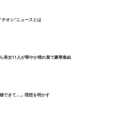
イチオシ”ニュースとは
ら美女11人が華やか晴れ着で豪華集結
婚できて…」理想を明かす