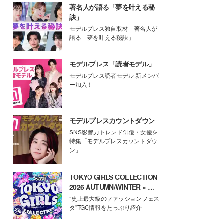
著名人が語る「夢を叶える秘
訣」
モデルプレス独自取材！著名人が
語る「夢を叶える秘訣」
モデルプレス「読者モデル」
モデルプレス読者モデル 新メンバ
ー加入！
モデルプレスカウントダウン
SNS影響力トレンド俳優・女優を
特集「モデルプレスカウントダウ
ン」
TOKYO GIRLS COLLECTION
2026 AUTUMN/WINTER × モ
デルプレス
"史上最大級のファッションフェス
タ"TGC情報をたっぷり紹介