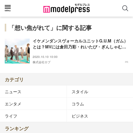
「想い焦がれて」に関する記事
イケメンダンスヴォーカルユニットG.U.M（ガム）
とは？MVには倉田乃彩・れいたぴ・ぎんしゃむら
が出演＜メンバープロフィール紹介＞
2020.10.10 10:00
株式会社ロブ
PR
カテゴリ
ニュース
スタイル
エンタメ
コラム
ライフ
ビジネス
ランキング