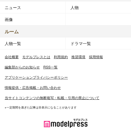
ニュース
人物
画像
ルーム
人物一覧
ドラマ一覧
会社概要
モデルプレスとは
利用規約
推奨環境
採用情報
編集部からのお知らせ
RSS一覧
アプリケーションプライバシーポリシー
情報提供・広告掲載・お問い合わせ
当サイトコンテンツの無断複写・転載・引用の禁止について
※一定期間を過ぎた記事は非表示になることがあります