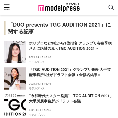
「DUO presents TGC AUDITION 2021」に
関する記事
ホリプロなど3社から1位指名 グランプリ寺島季咲
さんに絶賛の嵐＜TGC AUDITION 2021＞
2021.04.18 18:16
モデルプレス
「TGC AUDITION 2021」グランプリ発表 大手芸
能事務所6社がドラフト会議＜全指名結果＞
2021.04.18 16:45
モデルプレス
“令和時代のスター発掘”「TGC AUDITION 2021」
大手所属事務所がドラフト会議
2020.09.03 15:05
モデルプレス