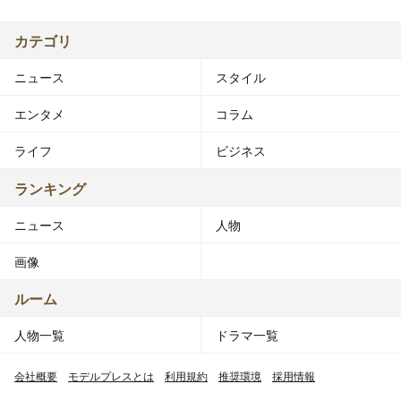
カテゴリ
ニュース
スタイル
エンタメ
コラム
ライフ
ビジネス
ランキング
ニュース
人物
画像
ルーム
人物一覧
ドラマ一覧
会社概要
モデルプレスとは
利用規約
推奨環境
採用情報