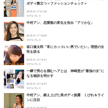
ボディ際立つ＜ファッションチェック＞
2016.01.17 21:23
モデルプレス
中村アン、恋愛観の変化を告白「アリかな」
2016.01.17 16:00
モデルプレス
坂口健太郎「常にカッコいい男でいたい」理想の女
性を語る
2016.01.13 13:41
モデルプレス
一瞬で男心を掴むヘアとは 神崎恵が“最強の女”に
なる秘訣を明かす
2016.01.13 13:37
モデルプレス
中村アン、鍛え上げた美ボディ披露 くびれ＆ライ
ンに注目
2016.01.05 06:00