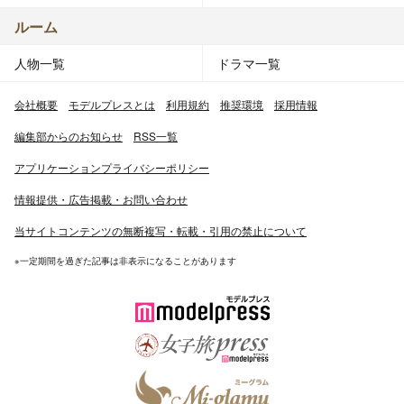
ルーム
人物一覧
ドラマ一覧
会社概要
モデルプレスとは
利用規約
推奨環境
採用情報
編集部からのお知らせ
RSS一覧
アプリケーションプライバシーポリシー
情報提供・広告掲載・お問い合わせ
当サイトコンテンツの無断複写・転載・引用の禁止について
※一定期間を過ぎた記事は非表示になることがあります