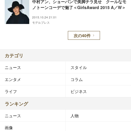
中村アン、ショーパンで美脚チラ見せ クールなモ
ノトーンコーデで魅了＜GirlsAward 2015 A／W＞
2015.10.24 21:01
モデルプレス
次の40件
カテゴリ
ニュース
スタイル
エンタメ
コラム
ライフ
ビジネス
ランキング
ニュース
人物
画像