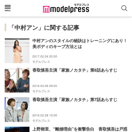
「中村アン」に関する記事
中村アンのスタイルの秘訣はトレーニングにあり！
美ボディのキープ方法とは
2017.02.24 20:00
モデルプレス
香取慎吾主演「家族ノカタチ」第8話あらすじ
2016.03.06 09:00
モデルプレス
香取慎吾主演「家族ノカタチ」第7話あらすじ
2016.02.28 15:00
モデルプレス
上野樹里、“離婚理由”を衝撃告白 香取慎吾は戸惑