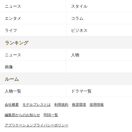
ニュース
スタイル
エンタメ
コラム
ライフ
ビジネス
ランキング
ニュース
人物
画像
ルーム
人物一覧
ドラマ一覧
会社概要
モデルプレスとは
利用規約
推奨環境
採用情報
編集部からのお知らせ
RSS一覧
アプリケーションプライバシーポリシー