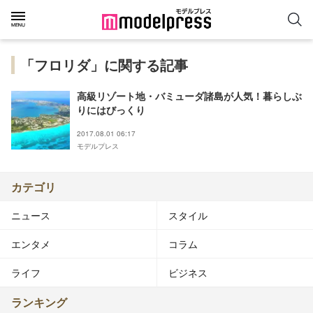
「フロリダ」に関する記事
高級リゾート地・バミューダ諸島が人気！暮らしぶ
りにはびっくり
2017.08.01 06:17
モデルプレス
カテゴリ
ニュース
スタイル
エンタメ
コラム
ライフ
ビジネス
ランキング