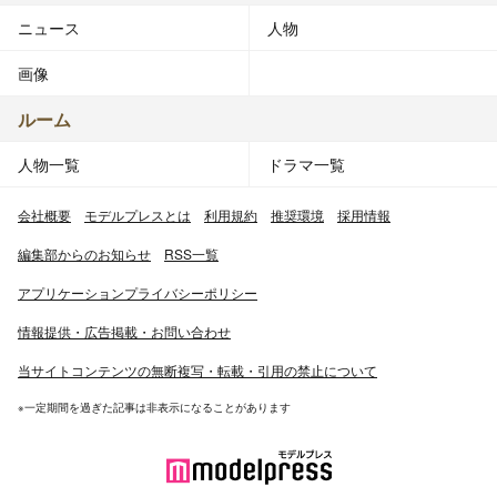
ニュース
人物
画像
ルーム
人物一覧
ドラマ一覧
会社概要
モデルプレスとは
利用規約
推奨環境
採用情報
編集部からのお知らせ
RSS一覧
アプリケーションプライバシーポリシー
情報提供・広告掲載・お問い合わせ
当サイトコンテンツの無断複写・転載・引用の禁止について
※一定期間を過ぎた記事は非表示になることがあります