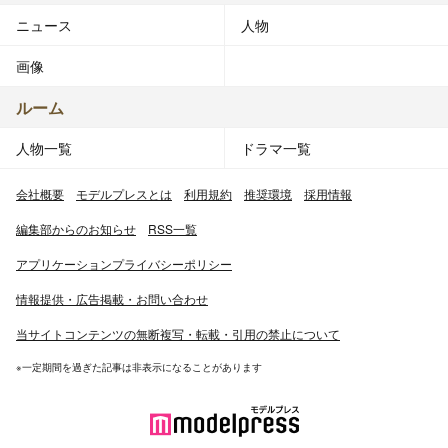
ニュース
人物
画像
ルーム
人物一覧
ドラマ一覧
会社概要
モデルプレスとは
利用規約
推奨環境
採用情報
編集部からのお知らせ
RSS一覧
アプリケーションプライバシーポリシー
情報提供・広告掲載・お問い合わせ
当サイトコンテンツの無断複写・転載・引用の禁止について
※一定期間を過ぎた記事は非表示になることがあります