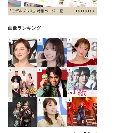
画像ランキング
1
2
3
4
5
6
7
8
9