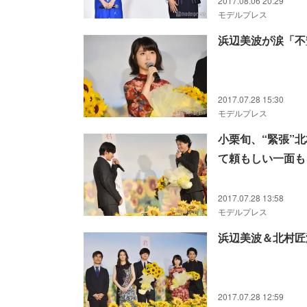
2017.08.06 20:29
モデルプレス
浜辺美波が涙「不
2017.07.28 15:30
モデルプレス
小栗旬、“緊張”
て頼もしい一面も
2017.07.28 13:58
モデルプレス
浜辺美波＆北村匠
2017.07.28 12:59