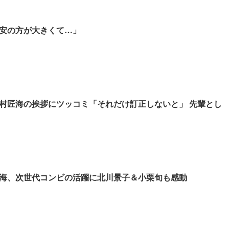
安の方が大きくて…」
北村匠海の挨拶にツッコミ「それだけ訂正しないと」 先輩とし
海、次世代コンビの活躍に北川景子＆小栗旬も感動