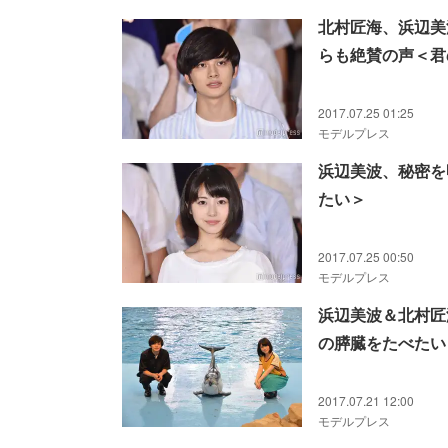
北村匠海、浜辺美
らも絶賛の声＜君
2017.07.25 01:25
モデルプレス
浜辺美波、秘密を
たい＞
2017.07.25 00:50
モデルプレス
浜辺美波＆北村匠
の膵臓をたべたい
2017.07.21 12:00
モデルプレス