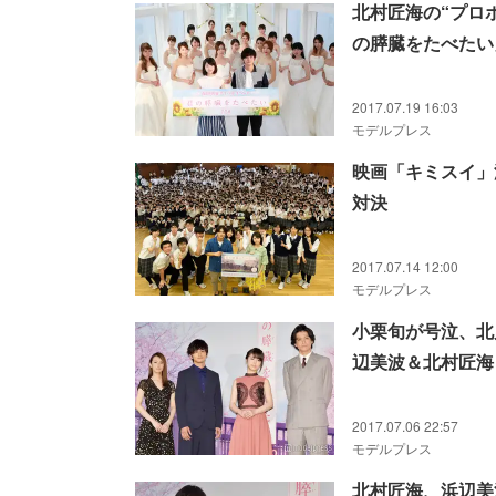
北村匠海の“プロ
の膵臓をたべたい
2017.07.19 16:03
モデルプレス
映画「キミスイ」
対決
2017.07.14 12:00
モデルプレス
小栗旬が号泣、北
辺美波＆北村匠海
2017.07.06 22:57
モデルプレス
北村匠海、浜辺美