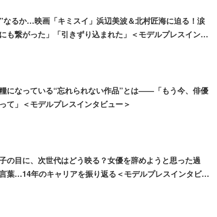
ー”なるか…映画「キミスイ」浜辺美波＆北村匠海に迫る！涙
にも繋がった」「引きずり込まれた」＜モデルプレスインタ
の糧になっている“忘れられない作品”とは――「もう今、俳優
って」＜モデルプレスインタビュー＞
景子の目に、次世代はどう映る？女優を辞めようと思った過
言葉…14年のキャリアを振り返る＜モデルプレスインタビュ