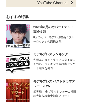
YouTube Channel
おすすめ特集
2026年8月のカバーモデル：
高橋文哉
8月のカバーモデルは映画「ブル
ーロック」の高橋文哉
モデルプレスランキング
各種エンタメ・ライフスタイルに
まつわるランキング＆読者アンケ
ート結果を発表
モデルプレス ベストドラマア
ワード2025
業界初！ 全プラットフォーム横断
の大規模読者参加型アワード