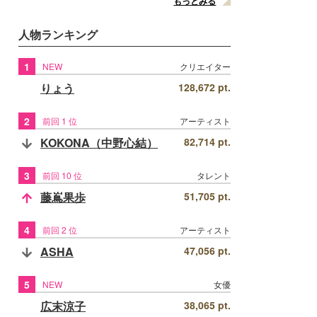
もっとみる
人物ランキング
1
NEW
クリエイター
りょう
128,672 pt.
2
前回 1 位
アーティスト
KOKONA（中野心結）
82,714 pt.
3
前回 10 位
タレント
藤嶌果歩
51,705 pt.
4
前回 2 位
アーティスト
ASHA
47,056 pt.
5
NEW
女優
広末涼子
38,065 pt.