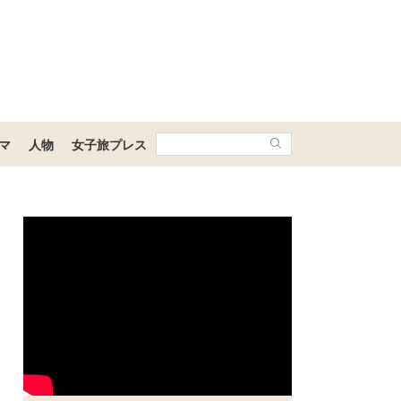
マ
人物
女子旅プレス