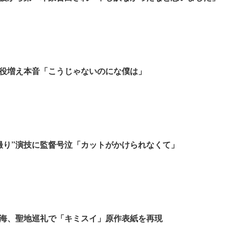
役増え本音「こうじゃないのにな僕は」
撮り”演技に監督号泣「カットがかけられなくて」
海、聖地巡礼で「キミスイ」原作表紙を再現