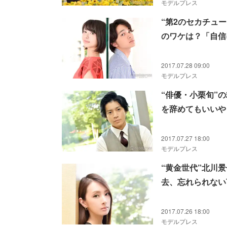
モデルプレス
“第2のセカチュ
のワケは？「自信
ビュー＞
2017.07.28 09:00
モデルプレス
“俳優・小栗旬”
を辞めてもいいや
2017.07.27 18:00
モデルプレス
“黄金世代”北川
去、忘れられない
ー＞
2017.07.26 18:00
モデルプレス