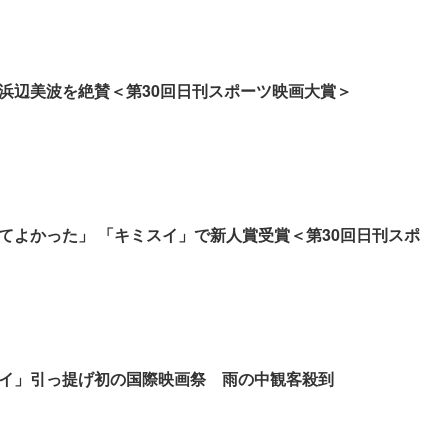
”浜辺美波を絶賛＜第30回日刊スポーツ映画大賞＞
てよかった」 「キミスイ」で新人賞受賞＜第30回日刊スポ
イ」引っ提げ初の国際映画祭 雨の中観客殺到