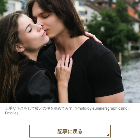
上手なキスをして彼との仲を深めてみて（Photo-by-sumnersgraphicsinc／
Fotolia）
記事に戻る