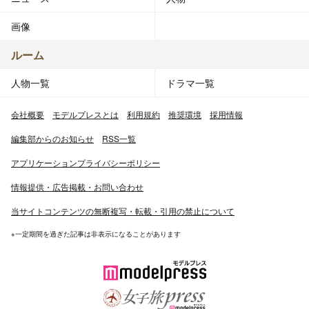
画像
ルーム
人物一覧
ドラマ一覧
会社概要
モデルプレスとは
利用規約
推奨環境
採用情報
編集部からのお知らせ
RSS一覧
アプリケーションプライバシーポリシー
情報提供・広告掲載・お問い合わせ
当サイトコンテンツの無断複写・転載・引用の禁止について
※一定期間を過ぎた記事は非表示になることがあります