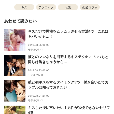
キス
テクニック
恋愛
恋愛コラム
あわせて読みたい
キスだけで男性をムラムラさせる方法4つ これは
ヤバいかも…！
2019.08.25 00:00
モデルプレス
彼とのマンネリを回避するキステク4つ いつもと
同じは飽きちゃうから…
2019.08.23 00:00
モデルプレス
彼と初キスをするタイミング5つ 付き合いたてカ
ップルは知っておきたい！
2019.08.21 21:00
モデルプレス
キスした後に言いたい！男性が我慢できないセリフ
4選