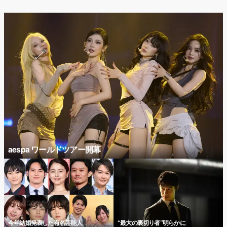
aespa ワールドツアー開幕
今年結婚発表した有名芸能人
“最大の裏切り者”明らかに