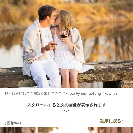
軽く目を閉じて雰囲気を出してみて（Photo-by-michaeljung／Fotolia）
スクロールすると次の画像が表示されます
記事に戻る
( 画像3/4 )