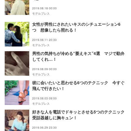
2019.08.18 00:00
モデルプレス
女性が男性にされたいキスのシチュエーション6
つ 想像したら照れる！
2019.08.11 20:30
モデルプレス
男性の気持ちが冷める“萎えキス”4選 マジで勘弁
してくれ…！
2019.08.09 00:00
モデルプレス
彼に会いたいと思わせる6つのテクニック 今すぐ
飛んで行きたい！
2019.08.03 09:00
モデルプレス
好きな人を電話でドキッとさせる5つのテクニック
受話器越しに胸キュン！
2019.06.29 23:30