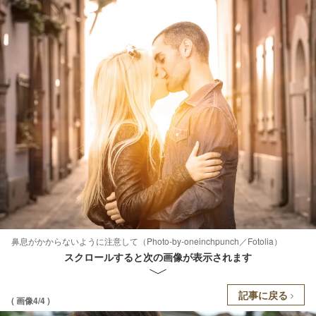
鼻息がかからないように注意して（Photo-by-oneinchpunch／Fotolia）
スクロールすると次の画像が表示されます
記事に戻る
( 画像4/4 )