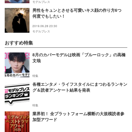
モデルプレス
男性をキュンとさせる可愛いキス顔の作り方6つ
何度でもしたい！
2019.06.28 23:30
モデルプレス
おすすめ特集
8月のカバーモデルは映画「ブルーロック」の高橋
文哉
特集
各種エンタメ・ライフスタイルにまつわるランキン
グ＆読者アンケート結果を発表
特集
業界初！ 全プラットフォーム横断の大規模読者参
加型アワード