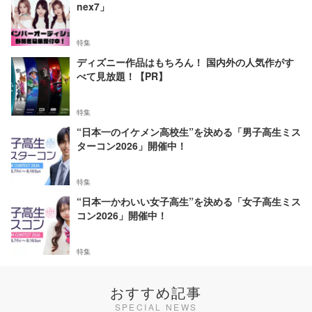
nex7」
特集
ディズニー作品はもちろん！ 国内外の人気作がす
べて見放題！【PR】
特集
“日本一のイケメン高校生”を決める「男子高生ミス
ターコン2026」開催中！
特集
“日本一かわいい女子高生”を決める「女子高生ミス
コン2026」開催中！
特集
おすすめ記事
SPECIAL NEWS