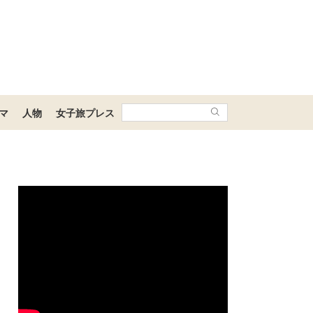
マ
人物
女子旅プレス