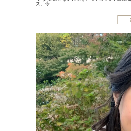
ズ。今...