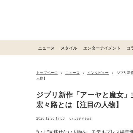
ニュース
スタイル
エンターテイメント
コ
トップページ
ニュース
インタビュー
ジブリ新
>
>
>
人物】
ジブリ新作「アーヤと魔女」
宏々路とは【注目の人物】
2020.12.30 17:00
67,589
views
“いま”見逃せない人物を、モデルプレス編