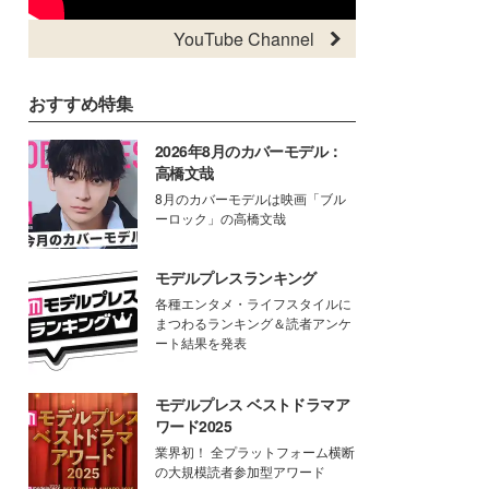
YouTube Channel
おすすめ特集
2026年8月のカバーモデル：
高橋文哉
8月のカバーモデルは映画「ブル
ーロック」の高橋文哉
モデルプレスランキング
各種エンタメ・ライフスタイルに
まつわるランキング＆読者アンケ
ート結果を発表
モデルプレス ベストドラマア
ワード2025
業界初！ 全プラットフォーム横断
の大規模読者参加型アワード