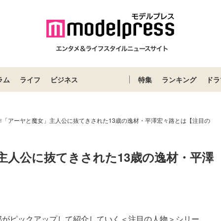
ラム
ライフ
ビジネス
特集
ランキング
ドラ
作「アーヤと魔女」主人公に抜てきされた13歳の逸材・平澤宏々路とは【注目の
主人公に抜てきされた13歳の逸材・平澤
集部がピックアップして紹介していく＜注目の人物＞シリー