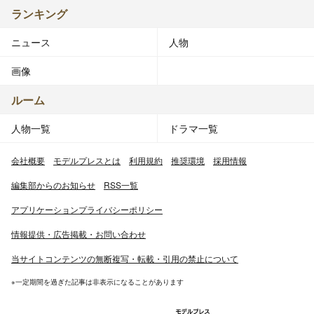
ランキング
ニュース
人物
画像
ルーム
人物一覧
ドラマ一覧
会社概要
モデルプレスとは
利用規約
推奨環境
採用情報
編集部からのお知らせ
RSS一覧
アプリケーションプライバシーポリシー
情報提供・広告掲載・お問い合わせ
当サイトコンテンツの無断複写・転載・引用の禁止について
※一定期間を過ぎた記事は非表示になることがあります