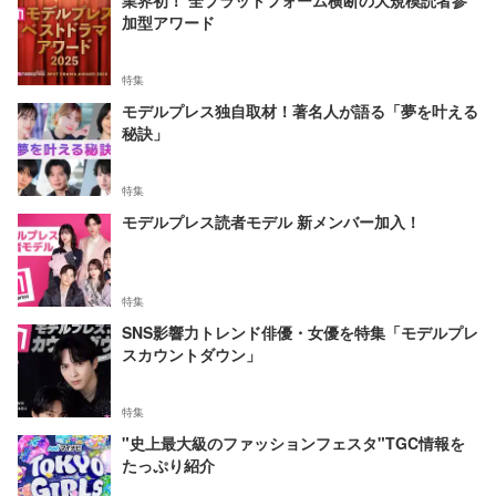
業界初！ 全プラットフォーム横断の大規模読者参
加型アワード
特集
モデルプレス独自取材！著名人が語る「夢を叶える
秘訣」
特集
モデルプレス読者モデル 新メンバー加入！
特集
SNS影響力トレンド俳優・女優を特集「モデルプレ
スカウントダウン」
特集
"史上最大級のファッションフェスタ"TGC情報を
たっぷり紹介