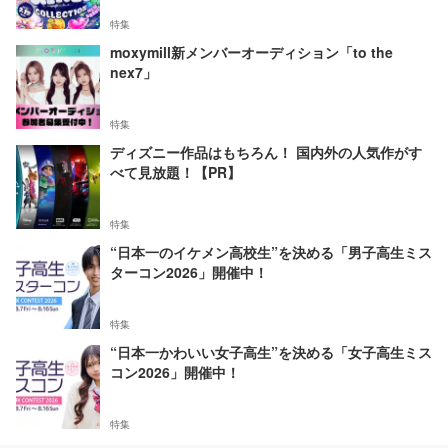
特集
moxymill新メンバーオーディション「to the
nex7」
特集
ディズニー作品はもちろん！ 国内外の人気作がす
べて見放題！【PR】
特集
“日本一のイケメン高校生”を決める「男子高生ミス
ターコン2026」開催中！
特集
“日本一かわいい女子高生”を決める「女子高生ミス
コン2026」開催中！
特集