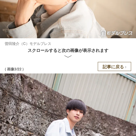
曽田陵介（C）モデルプレス
スクロールすると次の画像が表示されます
記事に戻る
( 画像3/22 )