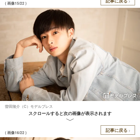
記事に戻る
( 画像15/22 )
曽田陵介（C）モデルプレス
スクロールすると次の画像が表示されます
記事に戻る
( 画像16/22 )