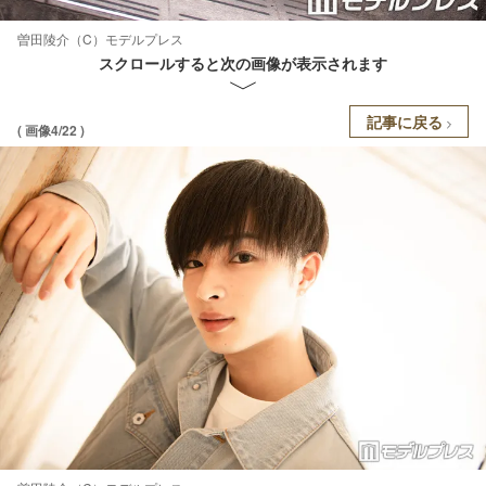
曽田陵介（C）モデルプレス
スクロールすると次の画像が表示されます
記事に戻る
( 画像4/22 )