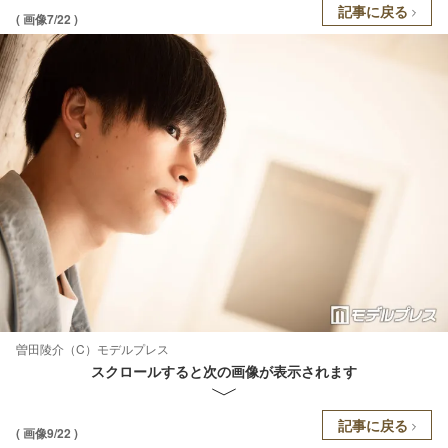
記事に戻る
( 画像7/22 )
曽田陵介（C）モデルプレス
スクロールすると次の画像が表示されます
記事に戻る
( 画像9/22 )