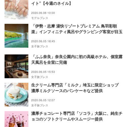
イト”【今週のネイル】
2020.06.06 10:00
モデルプレス
「伊勢・志摩 湯快リゾートプレミアム 鳥羽彩朝
楽」インフィニティ風呂やグランピング客室が目玉
2020.06.05 18:45
女子旅プレス
「ふふ奈良」奈良公園内に初の高級ホテル、個室露
天風呂を全室に完備
2020.06.05 15:53
女子旅プレス
生クリーム専門店「ミルク」埼玉に限定ショップ
濃厚ミルクソースのパンケーキなど提供
2020.06.05 12:07
女子旅プレス
濃厚チョコレート専門店「ソコラ」大阪に、純生チ
ョコのソフトクリームやスムージー提供