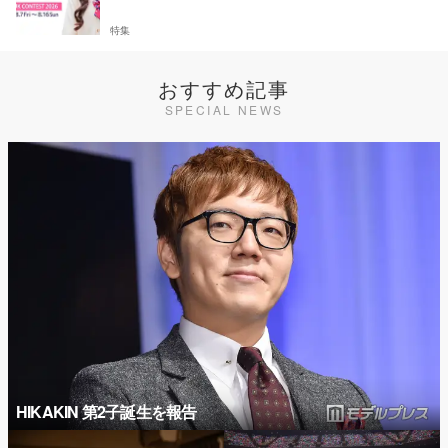
特集
おすすめ記事
SPECIAL NEWS
HIKAKIN 第2子誕生を報告