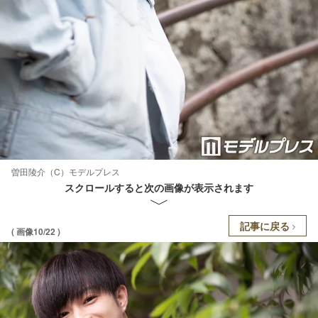
曽田陵介（C）モデルプレス
スクロールすると次の画像が表示されます
記事に戻る
( 画像10/22 )