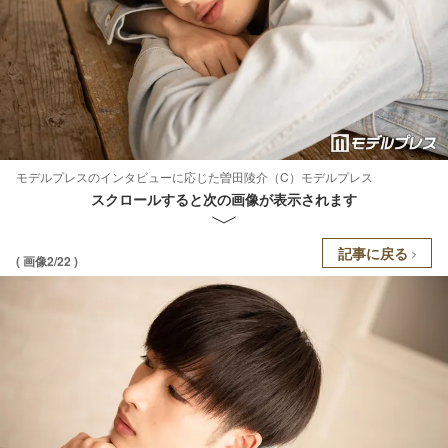
モデルプレスのインタビューに応じた曽田陵介（C）モデルプレス
スクロールすると次の画像が表示されます
記事に戻る
( 画像2/22 )