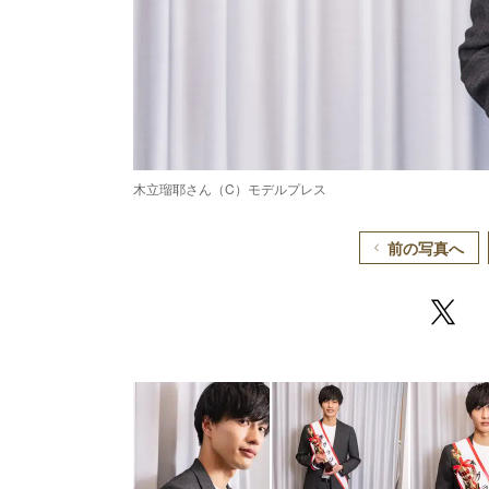
木立瑠耶さん（C）モデルプレス
前の写真へ