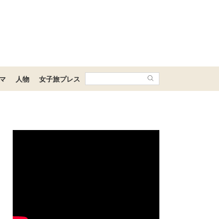
マ
人物
女子旅プレス