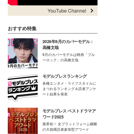
YouTube Channel
おすすめ特集
2026年8月のカバーモデル：
高橋文哉
8月のカバーモデルは映画「ブル
ーロック」の高橋文哉
モデルプレスランキング
各種エンタメ・ライフスタイルに
まつわるランキング＆読者アンケ
ート結果を発表
モデルプレス ベストドラマア
ワード2025
業界初！ 全プラットフォーム横断
の大規模読者参加型アワード