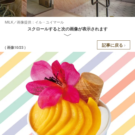
MILK／画像提供：イル・ユイマール
スクロールすると次の画像が表示されます
記事に戻る
( 画像10/23 )