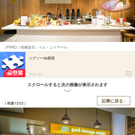
JTRRD／画像提供：イル・ユイマール
ジグソーde懸賞
PR
Ohte, Inc.
スクロールすると次の画像が表示されます
記事に戻る
( 画像13/23 )