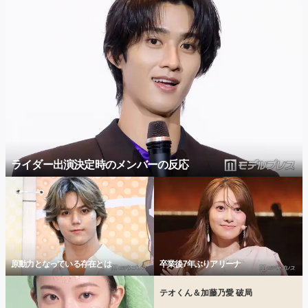
ライダー出演決定時のメンバーの反応
原動力となっている存在とは
卒業後7年ぶりアリーナ
テオくん＆加藤乃愛 破局