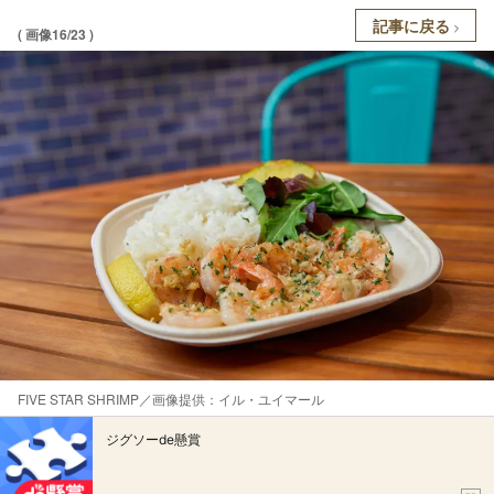
記事に戻る
( 画像16/23 )
FIVE STAR SHRIMP／画像提供：イル・ユイマール
ジグソーde懸賞