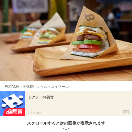
​POTAMA／画像提供：イル・ユイマール
ジグソーde懸賞
PR
Ohte, Inc.
スクロールすると次の画像が表示されます