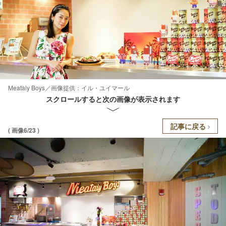
Meataly Boys／画像提供：イル・ユイマール
スクロールすると次の画像が表示されます
記事に戻る
( 画像6/23 )