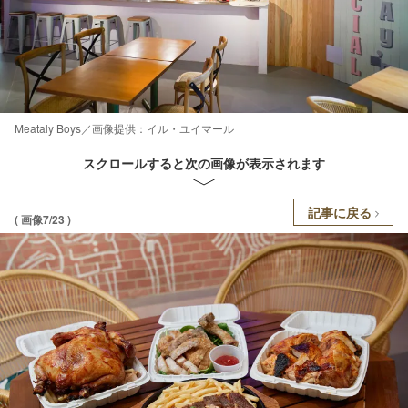
Meataly Boys／画像提供：イル・ユイマール
スクロールすると次の画像が表示されます
記事に戻る
( 画像7/23 )