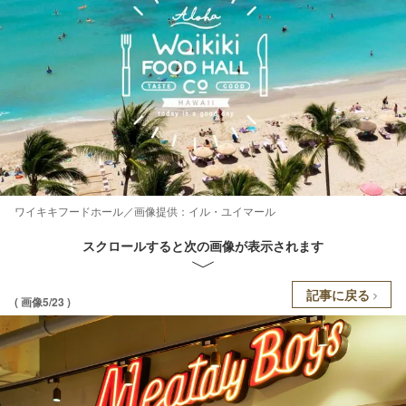
ワイキキフードホール／画像提供：イル・ユイマール
スクロールすると次の画像が表示されます
記事に戻る
( 画像5/23 )