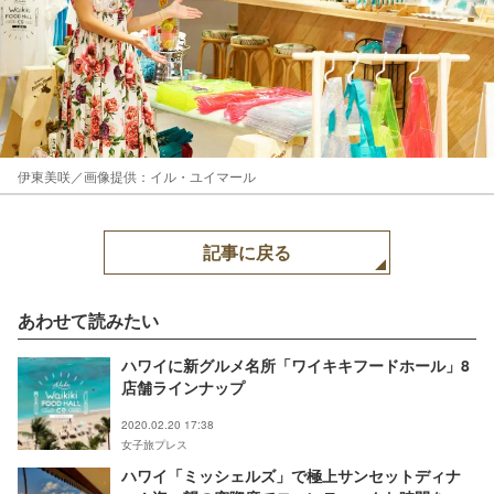
伊東美咲／画像提供：イル・ユイマール
記事に戻る
あわせて読みたい
ハワイに新グルメ名所「ワイキキフードホール」8
店舗ラインナップ
2020.02.20 17:38
女子旅プレス
ハワイ「ミッシェルズ」で極上サンセットディナ