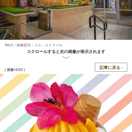
MILK／画像提供：イル・ユイマール
スクロールすると次の画像が表示されます
記事に戻る
( 画像10/23 )