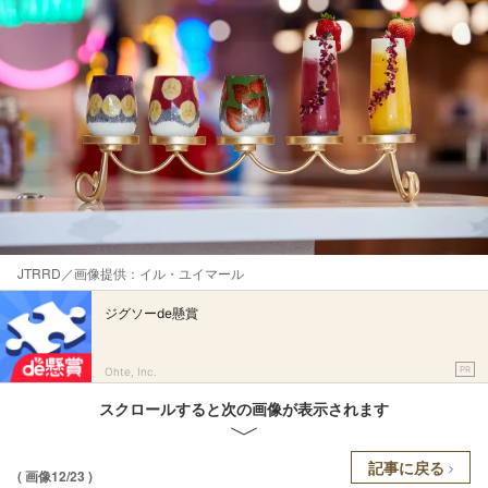
JTRRD／画像提供：イル・ユイマール
ジグソーde懸賞
PR
Ohte, Inc.
スクロールすると次の画像が表示されます
記事に戻る
( 画像12/23 )