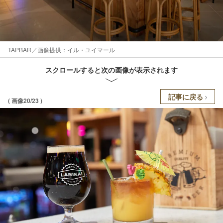
TAPBAR／画像提供：イル・ユイマール
スクロールすると次の画像が表示されます
記事に戻る
( 画像20/23 )