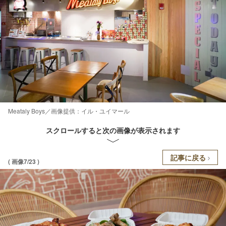
Meataly Boys／画像提供：イル・ユイマール
スクロールすると次の画像が表示されます
記事に戻る
( 画像7/23 )