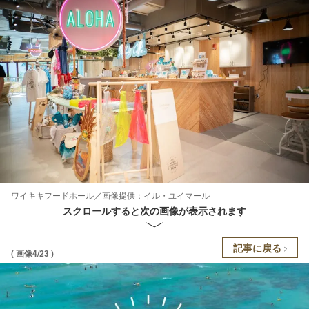
ワイキキフードホール／画像提供：イル・ユイマール
スクロールすると次の画像が表示されます
記事に戻る
( 画像4/23 )