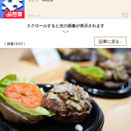
PR
Ohte, Inc.
スクロールすると次の画像が表示されます
記事に戻る
( 画像18/23 )