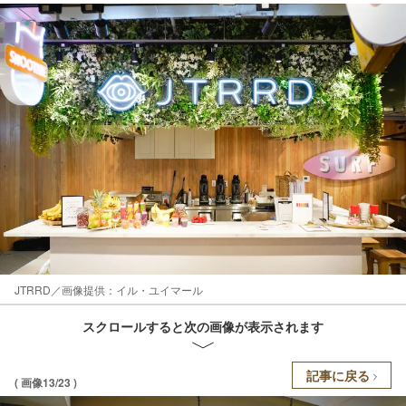
JTRRD／画像提供：イル・ユイマール
スクロールすると次の画像が表示されます
記事に戻る
( 画像13/23 )