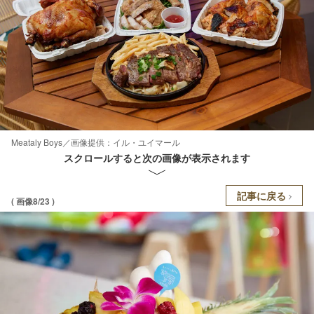
Meataly Boys／画像提供：イル・ユイマール
スクロールすると次の画像が表示されます
記事に戻る
( 画像8/23 )