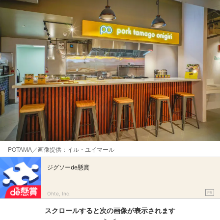
​POTAMA／画像提供：イル・ユイマール
ジグソーde懸賞
PR
Ohte, Inc.
スクロールすると次の画像が表示されます