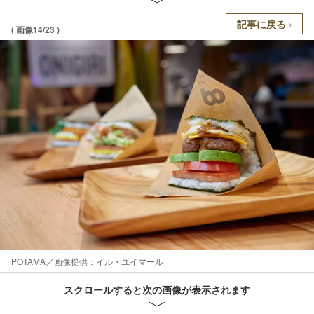
記事に戻る
( 画像14/23 )
​POTAMA／画像提供：イル・ユイマール
スクロールすると次の画像が表示されます