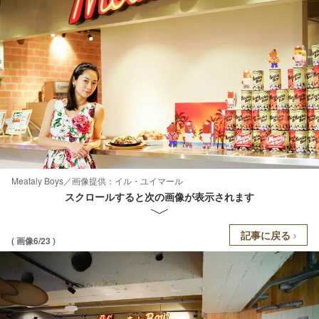
Meataly Boys／画像提供：イル・ユイマール
スクロールすると次の画像が表示されます
記事に戻る
( 画像6/23 )