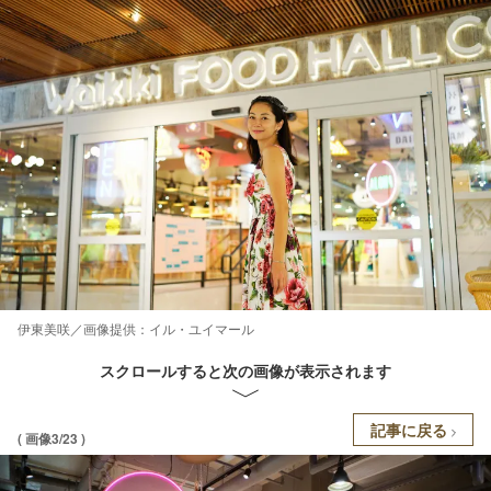
伊東美咲／画像提供：イル・ユイマール
スクロールすると次の画像が表示されます
記事に戻る
( 画像3/23 )