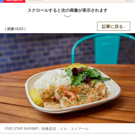
スクロールすると次の画像が表示されます
記事に戻る
( 画像16/23 )
FIVE STAR SHRIMP／画像提供：イル・ユイマール