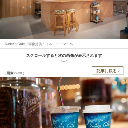
Surfer’s Cafe／画像提供：イル・ユイマール
スクロールすると次の画像が表示されます
記事に戻る
( 画像22/23 )