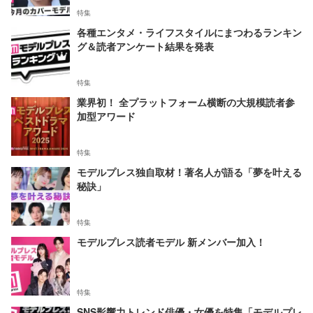
特集
各種エンタメ・ライフスタイルにまつわるランキン
グ＆読者アンケート結果を発表
特集
業界初！ 全プラットフォーム横断の大規模読者参
加型アワード
特集
モデルプレス独自取材！著名人が語る「夢を叶える
秘訣」
特集
モデルプレス読者モデル 新メンバー加入！
特集
SNS影響力トレンド俳優・女優を特集「モデルプレ