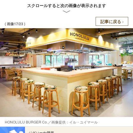
スクロールすると次の画像が表示されます
記事に戻る
( 画像17/23 )
HONOLULU BURGER Co.／画像提供：イル・ユイマール
ジグソーde懸賞