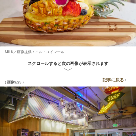
MILK／画像提供：イル・ユイマール
スクロールすると次の画像が表示されます
記事に戻る
( 画像9/23 )