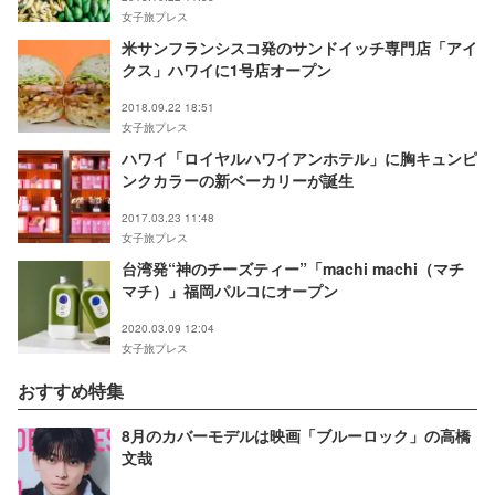
女子旅プレス
米サンフランシスコ発のサンドイッチ専門店「アイ
クス」ハワイに1号店オープン
2018.09.22 18:51
女子旅プレス
ハワイ「ロイヤルハワイアンホテル」に胸キュンピ
ンクカラーの新ベーカリーが誕生
2017.03.23 11:48
女子旅プレス
台湾発“神のチーズティー”「machi machi（マチ
マチ）」福岡パルコにオープン
2020.03.09 12:04
女子旅プレス
おすすめ特集
8月のカバーモデルは映画「ブルーロック」の高橋
文哉