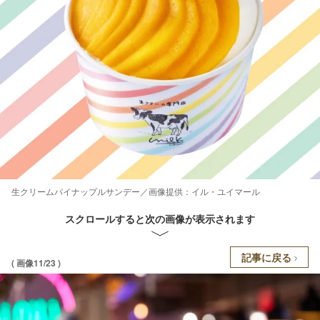
生クリームパイナップルサンデー／画像提供：イル・ユイマール
スクロールすると次の画像が表示されます
記事に戻る
( 画像11/23 )