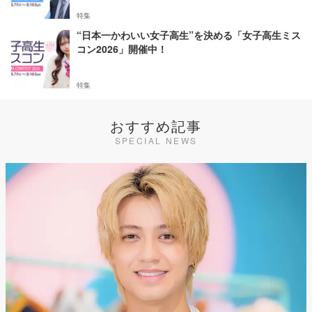
特集
“日本一かわいい女子高生”を決める「女子高生ミス
コン2026」開催中！
特集
おすすめ記事
SPECIAL NEWS