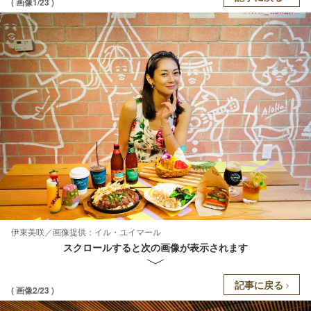
( 画像1/23 )
伊東美咲／画像提供：イル・ユイマール
スクロールすると次の画像が表示されます
記事に戻る
( 画像2/23 )