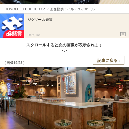
HONOLULU BURGER Co.／画像提供：イル・ユイマール
ジグソーde懸賞
PR
Ohte, Inc.
スクロールすると次の画像が表示されます
記事に戻る
( 画像19/23 )