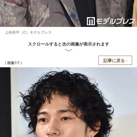
上杉柊平（C）モデルプレス
スクロールすると次の画像が表示されます
記事に戻る
( 画像7/7 )