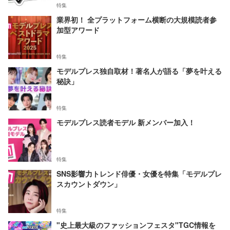
特集
業界初！ 全プラットフォーム横断の大規模読者参
加型アワード
特集
モデルプレス独自取材！著名人が語る「夢を叶える
秘訣」
特集
モデルプレス読者モデル 新メンバー加入！
特集
SNS影響力トレンド俳優・女優を特集「モデルプレ
スカウントダウン」
特集
"史上最大級のファッションフェスタ"TGC情報を