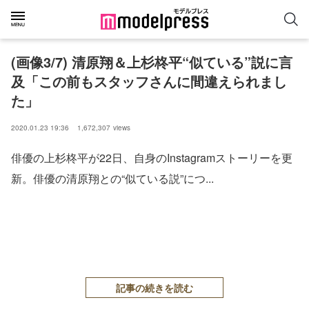
(画像3/7) 清原翔＆上杉柊平“似ている”説に言
及「この前もスタッフさんに間違えられまし
た」
2020.01.23 19:36
1,672,307
views
俳優の上杉柊平が22日、自身のInstagramストーリーを更
新。俳優の清原翔との“似ている説”につ...
記事の続きを読む