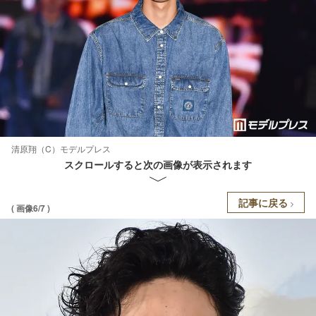
清原翔（C）モデルプレス
スクロールすると次の画像が表示されます
記事に戻る
( 画像6/7 )