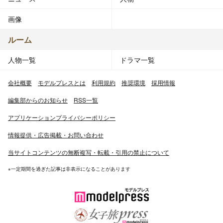
画像
ルーム
人物一覧
ドラマ一覧
会社概要
モデルプレスとは
利用規約
推奨環境
採用情報
編集部からのお知らせ
RSS一覧
アプリケーションプライバシーポリシー
情報提供・広告掲載・お問い合わせ
当サイトコンテンツの無断複写・転載・引用の禁止について
※一定期間を過ぎた記事は非表示になることがあります