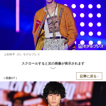
上杉柊平（C）モデルプレス
スクロールすると次の画像が表示されます
記事に戻る
( 画像5/7 )