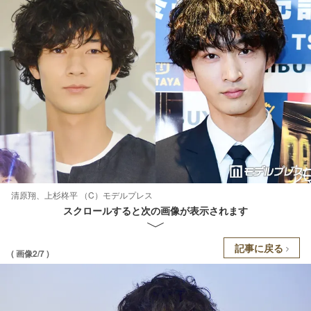
清原翔、上杉柊平 （C）モデルプレス
スクロールすると次の画像が表示されます
記事に戻る
( 画像2/7 )