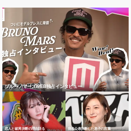
ブルーノマーズWEB独占インタビュー
恋人と破局 決断の理由語る
病名公表決断した息子の言葉