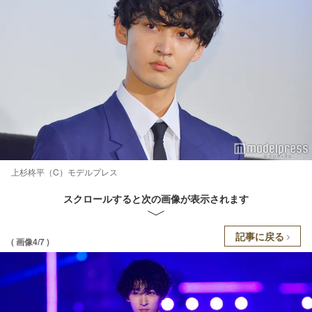
上杉柊平（C）モデルプレス
スクロールすると次の画像が表示されます
記事に戻る
( 画像4/7 )