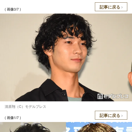
記事に戻る
( 画像3/7 )
清原翔（C）モデルプレス
記事に戻る
( 画像1/7 )