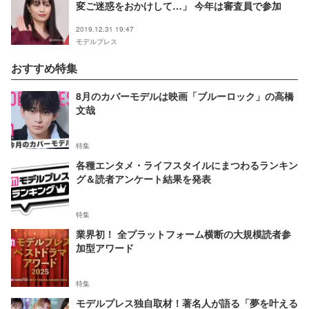
変ご迷惑をおかけして…」 今年は審査員で参加
2019.12.31 19:47
モデルプレス
おすすめ特集
8月のカバーモデルは映画「ブルーロック」の高橋
文哉
特集
各種エンタメ・ライフスタイルにまつわるランキン
グ＆読者アンケート結果を発表
特集
業界初！ 全プラットフォーム横断の大規模読者参
加型アワード
特集
モデルプレス独自取材！著名人が語る「夢を叶える