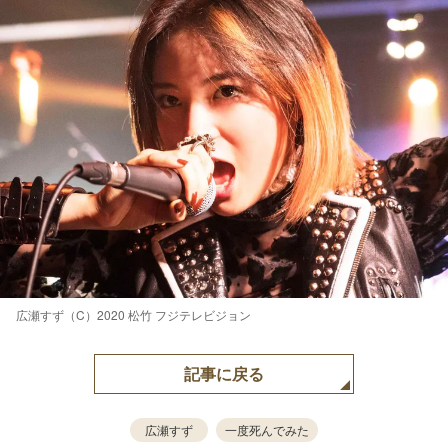
広瀬すず（C）2020 松竹 フジテレビジョン
記事に戻る
広瀬すず
一度死んでみた