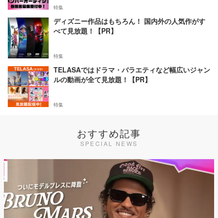
特集
ディズニー作品はもちろん！ 国内外の人気作がす
べて見放題！【PR】
特集
TELASAではドラマ・バラエティなど幅広いジャン
ルの動画が全て見放題！【PR】
特集
おすすめ記事
SPECIAL NEWS