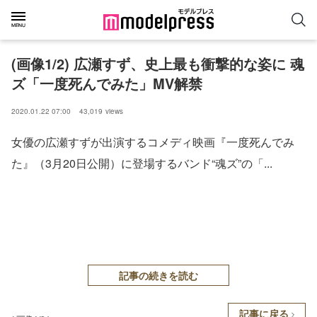
(画像1/2) 広瀬すず、史上最も衝撃的な姿に 魂
ズ「一度死んでみた」MV解禁
2020.01.22 07:00
43,019
views
女優の広瀬すずが出演するコメディ映画『一度死んでみ
た』（3月20日公開）に登場するバンド“魂ズ”の「...
記事の続きを読む
記事に戻る