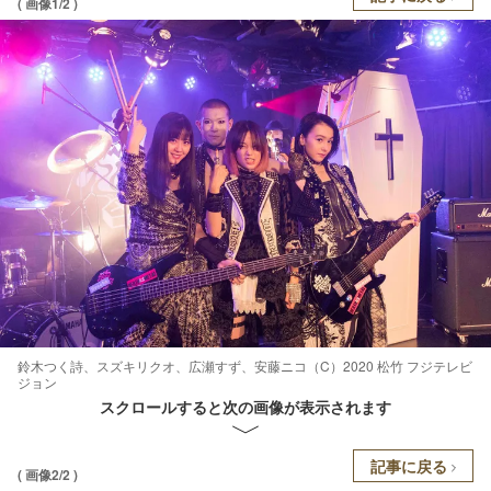
( 画像1/2 )
鈴木つく詩、スズキリクオ、広瀬すず、安藤ニコ（C）2020 松竹 フジテレビ
ジョン
スクロールすると次の画像が表示されます
記事に戻る
( 画像2/2 )