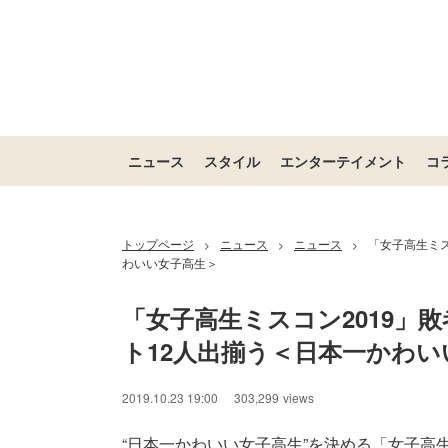
ニュース
スタイル
エンターテイメント
コ
トップページ
ニュース
ニュース
「女子高生ミス
>
>
>
わいい女子高生＞
「女子高生ミスコン2019」
ト12人出揃う＜日本一かわい
2019.10.23 19:00
303,299
views
“日本一かわいい女子高生”を決める「女子高生ミ