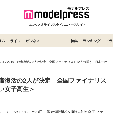
ラム
ライフ
ビジネス
特集
ランキング
ドラ
コン2019」敗者復活の2人が決定 全国ファイナリスト12人出揃う＜日本一か
敗者復活の2人が決定　全国ファイナリス
い女子高生＞
スコン2019」は23日、敗者復活戦を勝ち抜き全国ファ...