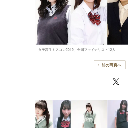
「女子高生ミスコン2019」全国ファイナリスト12人
前の写真へ