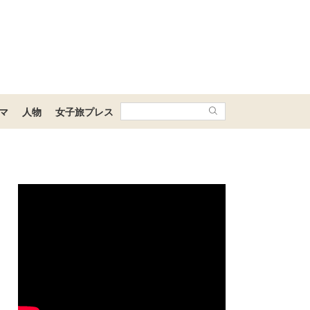
マ
人物
女子旅プレス