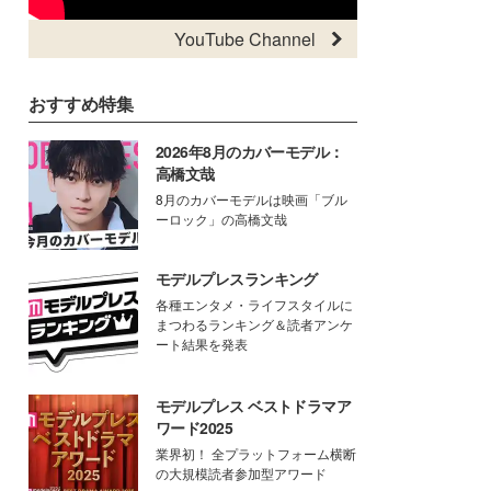
YouTube Channel
おすすめ特集
2026年8月のカバーモデル：
高橋文哉
8月のカバーモデルは映画「ブル
ーロック」の高橋文哉
モデルプレスランキング
各種エンタメ・ライフスタイルに
まつわるランキング＆読者アンケ
ート結果を発表
モデルプレス ベストドラマア
ワード2025
業界初！ 全プラットフォーム横断
の大規模読者参加型アワード