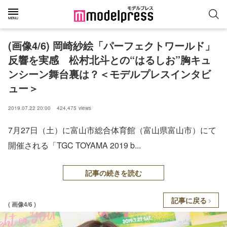
(画像4/6) 岡崎紗絵「パーフェクトワールド」
反響を実感 松村北斗との“はるしお”胸キュ
ンシーン舞台裏は？＜モデルプレスインタビ
ュー＞
2019.07.22 20:00
424,475
views
7月27日（土）に富山市総合体育館（富山県富山市）にて
開催される「TGC TOYAMA 2019 b...
記事の続きを読む
記事に戻る
( 画像4/6 )