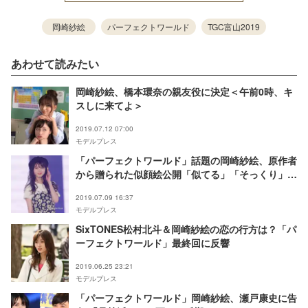
岡崎紗絵
パーフェクトワールド
TGC富山2019
あわせて読みたい
岡崎紗絵、橋本環奈の親友役に決定＜午前0時、キ
スしに来てよ＞
2019.07.12 07:00
モデルプレス
「パーフェクトワールド」話題の岡崎紗絵、原作者
から贈られた似顔絵公開「似てる」「そっくり」の
声
2019.07.09 16:37
モデルプレス
SixTONES松村北斗＆岡崎紗絵の恋の行方は？「パ
ーフェクトワールド」最終回に反響
2019.06.25 23:21
モデルプレス
「パーフェクトワールド」岡崎紗絵、瀬戸康史に告