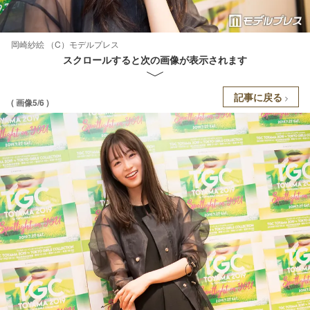
岡崎紗絵 （C）モデルプレス
スクロールすると次の画像が表示されます
記事に戻る
( 画像5/6 )