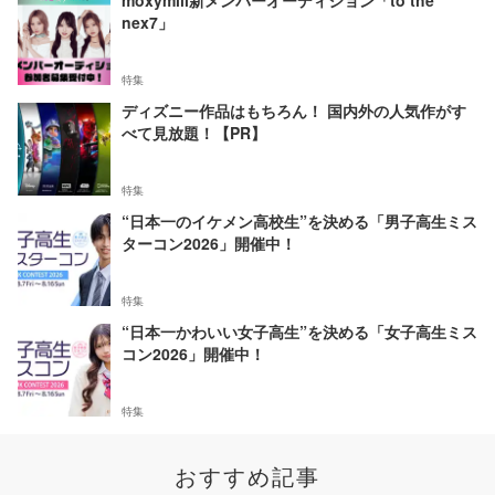
nex7」
特集
ディズニー作品はもちろん！ 国内外の人気作がす
べて見放題！【PR】
特集
“日本一のイケメン高校生”を決める「男子高生ミス
ターコン2026」開催中！
特集
“日本一かわいい女子高生”を決める「女子高生ミス
コン2026」開催中！
特集
おすすめ記事