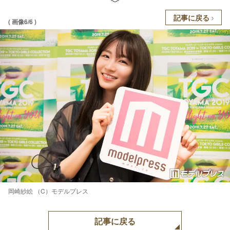
記事に戻る
( 画像6/6 )
岡崎紗絵 （C）モデルプレス
記事に戻る