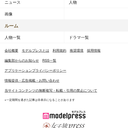
ニュース
人物
画像
ルーム
人物一覧
ドラマ一覧
会社概要
モデルプレスとは
利用規約
推奨環境
採用情報
編集部からのお知らせ
RSS一覧
アプリケーションプライバシーポリシー
情報提供・広告掲載・お問い合わせ
当サイトコンテンツの無断複写・転載・引用の禁止について
※一定期間を過ぎた記事は非表示になることがあります