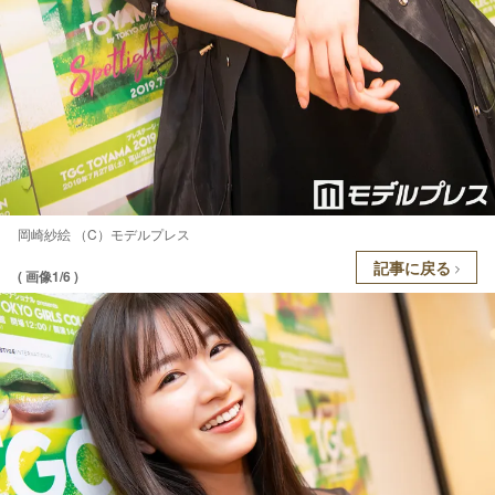
岡崎紗絵 （C）モデルプレス
記事に戻る
( 画像1/6 )