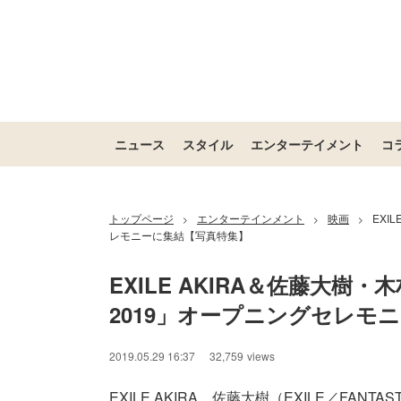
ニュース
スタイル
エンターテイメント
コ
トップページ
エンターテインメント
映画
EXI
>
>
>
レモニーに集結【写真特集】
EXILE AKIRA＆佐藤大樹・木
2019」オープニングセレモ
2019.05.29 16:37
32,759
views
EXILE AKIRA、佐藤大樹（EXILE／FANTASTICS 