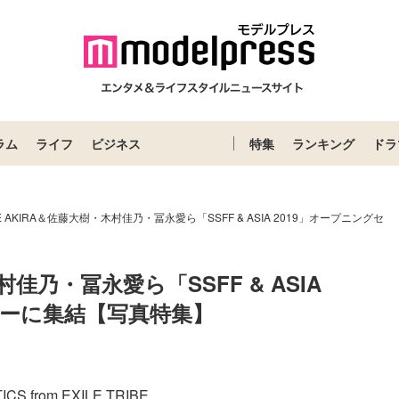
ラム
ライフ
ビジネス
特集
ランキング
ドラ
LE AKIRA＆佐藤大樹・木村佳乃・冨永愛ら「SSFF & ASIA 2019」オープニングセ
村佳乃・冨永愛ら「SSFF & ASIA 
ニーに集結【写真特集】
from EXILE TRIBE...