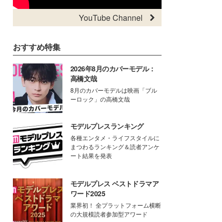
YouTube Channel
おすすめ特集
2026年8月のカバーモデル：
高橋文哉
8月のカバーモデルは映画「ブル
ーロック」の高橋文哉
モデルプレスランキング
各種エンタメ・ライフスタイルに
まつわるランキング＆読者アンケ
ート結果を発表
モデルプレス ベストドラマア
ワード2025
業界初！ 全プラットフォーム横断
の大規模読者参加型アワード