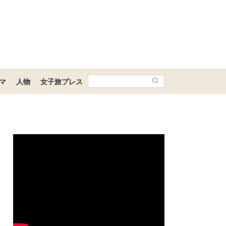
マ
人物
女子旅プレス