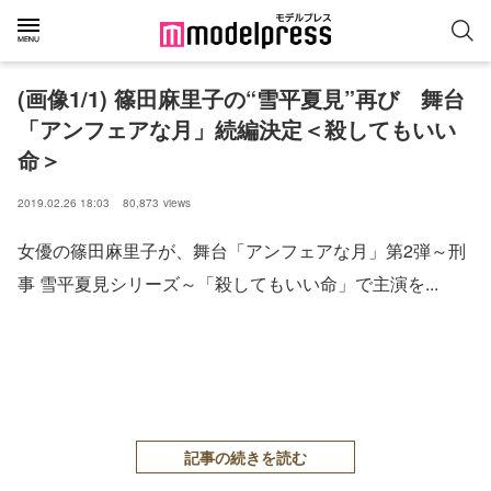
(画像1/1) 篠田麻里子の“雪平夏見”再び 舞台
「アンフェアな月」続編決定＜殺してもいい
命＞
2019.02.26 18:03
80,873
views
女優の篠田麻里子が、舞台「アンフェアな月」第2弾～刑
事 雪平夏見シリーズ～「殺してもいい命」で主演を...
記事の続きを読む