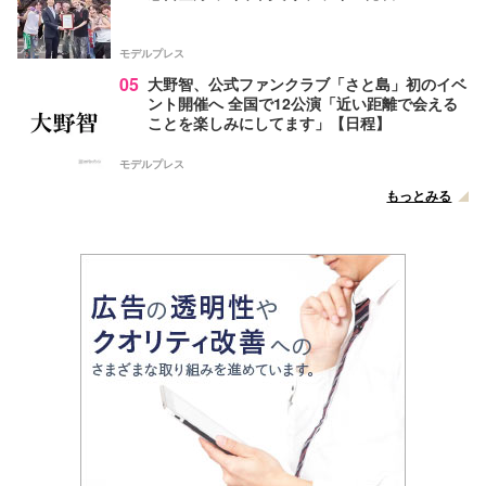
モデルプレス
05
大野智、公式ファンクラブ「さと島」初のイベ
ント開催へ 全国で12公演「近い距離で会える
ことを楽しみにしてます」【日程】
モデルプレス
もっとみる