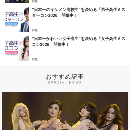
特集
“日本一のイケメン高校生”を決める「男子高生ミス
ターコン2026」開催中！
特集
“日本一かわいい女子高生”を決める「女子高生ミス
コン2026」開催中！
特集
おすすめ記事
SPECIAL NEWS