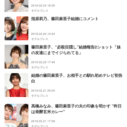
2019.02.24 16:30
モデルプレス
指原莉乃、篠田麻里子結婚にコメント
2019.02.24 10:24
モデルプレス
篠田麻里子、“必殺目隠し”結婚報告2ショット「妹
の友達にまでイジられてる」
2019.02.23 17:49
モデルプレス
結婚の篠田麻里子、お相手との馴れ初めテレビ初告
白
2019.02.21 20:04
モデルプレス
高橋みなみ、篠田麻里子の夫の印象を明かす “昨日
は発酵玄米カレー”
2019.02.21 17:09
モデルプレス