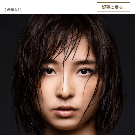
記事に戻る
( 画像1/1 )