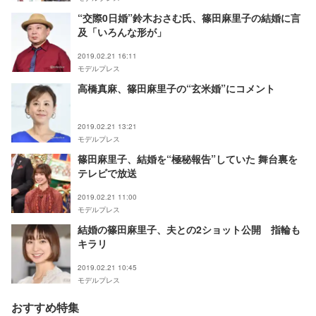
“交際0日婚”鈴木おさむ氏、篠田麻里子の結婚に言
及「いろんな形が」
2019.02.21 16:11
モデルプレス
高橋真麻、篠田麻里子の“玄米婚”にコメント
2019.02.21 13:21
モデルプレス
篠田麻里子、結婚を“極秘報告”していた 舞台裏を
テレビで放送
2019.02.21 11:00
モデルプレス
結婚の篠田麻里子、夫との2ショット公開 指輪も
キラリ
2019.02.21 10:45
モデルプレス
おすすめ特集