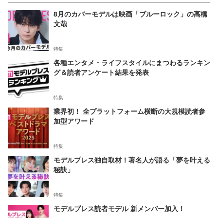
8月のカバーモデルは映画「ブルーロック」の高橋
文哉
特集
各種エンタメ・ライフスタイルにまつわるランキン
グ＆読者アンケート結果を発表
特集
業界初！ 全プラットフォーム横断の大規模読者参
加型アワード
特集
モデルプレス独自取材！著名人が語る「夢を叶える
秘訣」
特集
モデルプレス読者モデル 新メンバー加入！