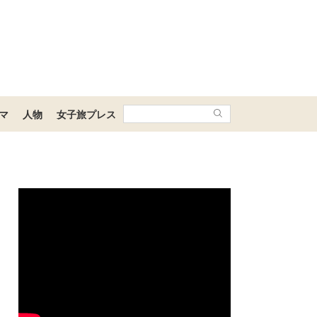
マ
人物
女子旅プレス