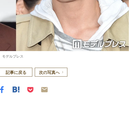
）モデルプレス
記事に戻る
次の写真へ