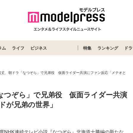
ラム
ライフ
ビジネス
特集
ランキング
ドラ
貴丈、朝ドラ「なつぞら」で兄弟役 仮面ライダー共演にファン反応「メテオと
なつぞら」で兄弟役　仮面ライダー共演
ドが兄弟の世界」
年度NHK連続テレビ小説『なつぞら』北海道十勝編の新たな