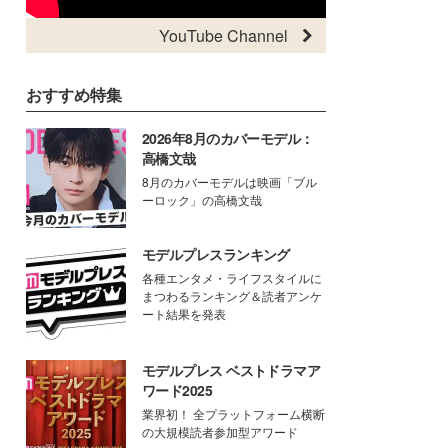
YouTube Channel
おすすめ特集
2026年8月のカバーモデル：
高橋文哉
8月のカバーモデルは映画「ブル
ーロック」の高橋文哉
モデルプレスランキング
各種エンタメ・ライフスタイルに
まつわるランキング＆読者アンケ
ート結果を発表
モデルプレス ベストドラマア
ワード2025
業界初！ 全プラットフォーム横断
の大規模読者参加型アワード