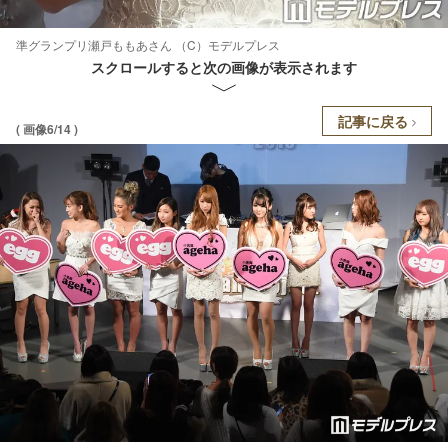
準グランプリ瀬戸ももあさん （C）モデルプレス
スクロールすると次の画像が表示されます
記事に戻る
( 画像6/14 )