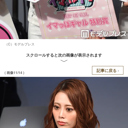
（C）モデルプレス
スクロールすると次の画像が表示されます
記事に戻る
( 画像11/14 )