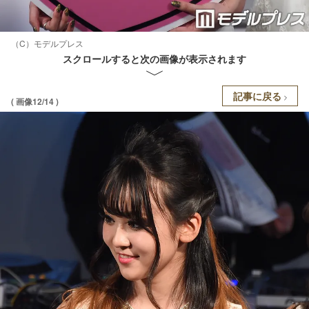
（C）モデルプレス
スクロールすると次の画像が表示されます
記事に戻る
( 画像12/14 )