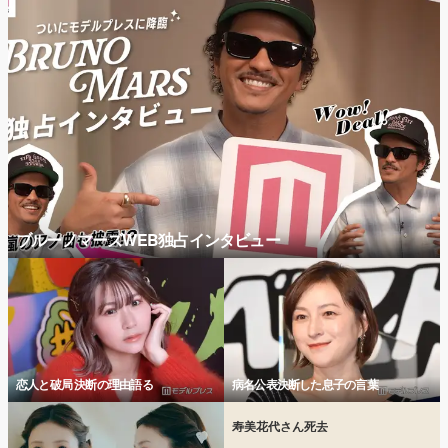
ブルーノマーズWEB独占インタビュー
恋人と破局 決断の理由語る
病名公表決断した息子の言葉
寿美花代さん死去