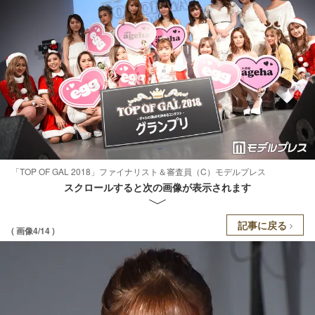
「TOP OF GAL 2018」ファイナリスト＆審査員（C）モデルプレス
スクロールすると次の画像が表示されます
記事に戻る
( 画像4/14 )