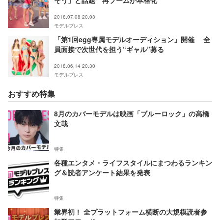
2018.07.08 20:03
モデルプレス
「第1回egg専属モデルオーディション」開催 全
員面接で次世代を担う“ギャル”募る
2018.06.14 20:30
モデルプレス
おすすめ特集
8月のカバーモデルは映画「ブルーロック」の高橋
文哉
特集
各種エンタメ・ライフスタイルにまつわるランキン
グ＆読者アンケート結果を発表
特集
業界初！ 全プラットフォーム横断の大規模読者参