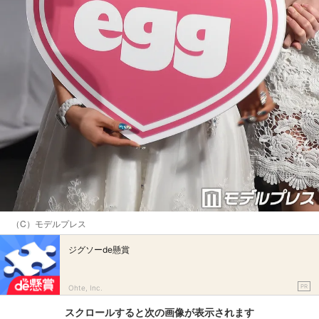
（C）モデルプレス
ジグソーde懸賞
PR
Ohte, Inc.
スクロールすると次の画像が表示されます