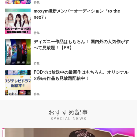
特集
moxymill新メンバーオーディション「to the
nex7」
特集
ディズニー作品はもちろん！ 国内外の人気作がす
べて見放題！【PR】
特集
FODでは放送中の最新作はもちろん、オリジナル
の独占作品も見放題配信中！
特集
おすすめ記事
SPECIAL NEWS