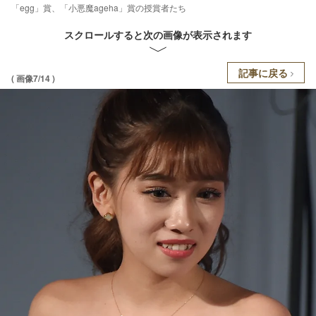
「egg」賞、「小悪魔ageha」賞の授賞者たち
スクロールすると次の画像が表示されます
記事に戻る
( 画像7/14 )