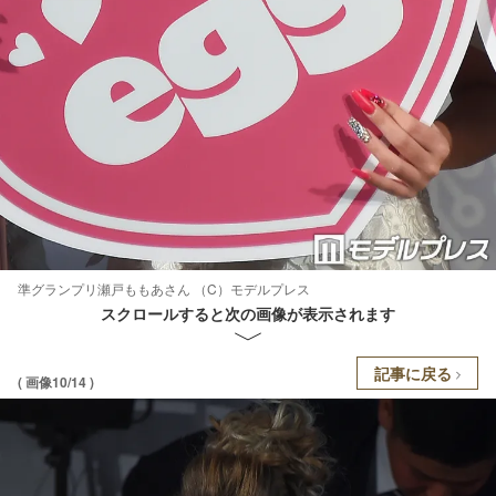
準グランプリ瀬戸ももあさん （C）モデルプレス
スクロールすると次の画像が表示されます
記事に戻る
( 画像10/14 )