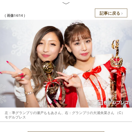
記事に戻る
( 画像14/14 )
左：準グランプリの瀬戸ももあさん、右：グランプリの大浦央菜さん （C）
モデルプレス