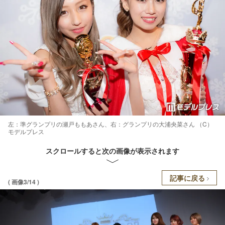
左：準グランプリの瀬戸ももあさん、右：グランプリの大浦央菜さん （C）
モデルプレス
スクロールすると次の画像が表示されます
記事に戻る
( 画像3/14 )