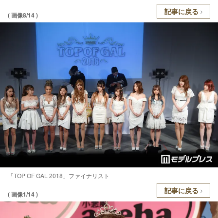
記事に戻る
( 画像8/14 )
「TOP OF GAL 2018」ファイナリスト
記事に戻る
( 画像1/14 )