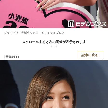
グランプリ・大浦央菜さん （C）モデルプレス
スクロールすると次の画像が表示されます
記事に戻る
( 画像5/14 )