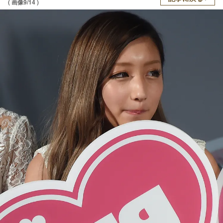
( 画像9/14 )