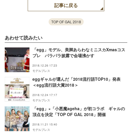
記事に戻る
TOP OF GAL 2018
あわせて読みたい
「egg」モデル、美脚あらわなミニスカXmasコス
プレ パラパラ披露で会場沸かす
2018.12.26 17:23
モデルプレス
eggギャルが選んだ「2018流行語TOP10」発表
＜egg流行語大賞2018＞
2018.12.24 17:17
モデルプレス
「egg」×「小悪魔ageha」が初コラボ ギャルの
頂点を決定「TOP OF GAL 2018」開催
2018.11.21 15:40
モデルプレス