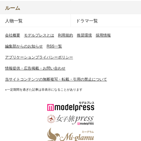
ルーム
人物一覧
ドラマ一覧
会社概要
モデルプレスとは
利用規約
推奨環境
採用情報
編集部からのお知らせ
RSS一覧
アプリケーションプライバシーポリシー
情報提供・広告掲載・お問い合わせ
当サイトコンテンツの無断複写・転載・引用の禁止について
※一定期間を過ぎた記事は非表示になることがあります