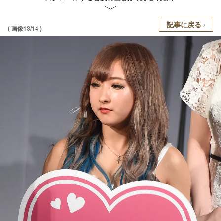
記事に戻る
( 画像13/14 )