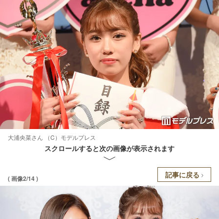
大浦央菜さん （C）モデルプレス
スクロールすると次の画像が表示されます
記事に戻る
( 画像2/14 )