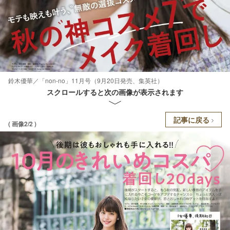
鈴木優華／「non-no」11月号（9月20日発売、集英社）
スクロールすると次の画像が表示されます
記事に戻る
( 画像2/2 )