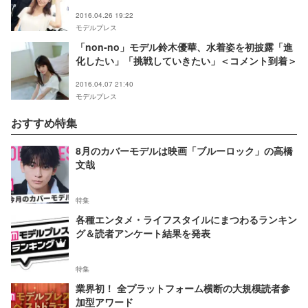
は？」
2016.04.26 19:22
モデルプレス
「non‐no」モデル鈴木優華、水着姿を初披露「進
化したい」「挑戦していきたい」＜コメント到着＞
2016.04.07 21:40
モデルプレス
おすすめ特集
8月のカバーモデルは映画「ブルーロック」の高橋
文哉
特集
各種エンタメ・ライフスタイルにまつわるランキン
グ＆読者アンケート結果を発表
特集
業界初！ 全プラットフォーム横断の大規模読者参
加型アワード