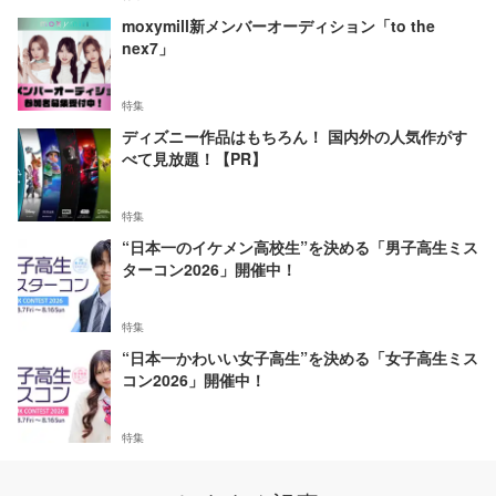
moxymill新メンバーオーディション「to the
nex7」
特集
ディズニー作品はもちろん！ 国内外の人気作がす
べて見放題！【PR】
特集
“日本一のイケメン高校生”を決める「男子高生ミス
ターコン2026」開催中！
特集
“日本一かわいい女子高生”を決める「女子高生ミス
コン2026」開催中！
特集