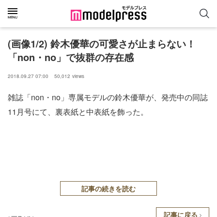
(画像1/2) 鈴木優華の可愛さが止まらない！
「non・no」で抜群の存在感
2018.09.27 07:00
50,012
views
雑誌「non・no」専属モデルの鈴木優華が、発売中の同誌
11月号にて、裏表紙と中表紙を飾った。
記事の続きを読む
記事に戻る