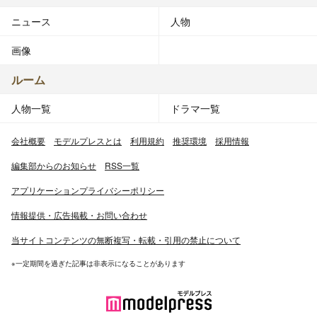
ニュース
人物
画像
ルーム
人物一覧
ドラマ一覧
会社概要
モデルプレスとは
利用規約
推奨環境
採用情報
編集部からのお知らせ
RSS一覧
アプリケーションプライバシーポリシー
情報提供・広告掲載・お問い合わせ
当サイトコンテンツの無断複写・転載・引用の禁止について
※一定期間を過ぎた記事は非表示になることがあります