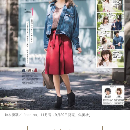
鈴木優華／「non-no」11月号（9月20日発売、集英社）