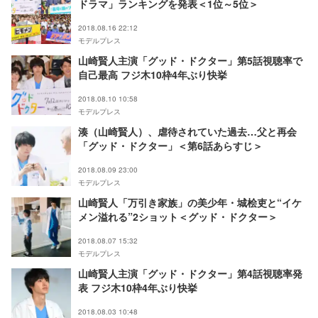
ドラマ」ランキングを発表＜1位～5位＞
2018.08.16 22:12
モデルプレス
山崎賢人主演「グッド・ドクター」第5話視聴率で
自己最高 フジ木10枠4年ぶり快挙
2018.08.10 10:58
モデルプレス
湊（山崎賢人）、虐待されていた過去…父と再会
「グッド・ドクター」＜第6話あらすじ＞
2018.08.09 23:00
モデルプレス
山崎賢人「万引き家族」の美少年・城桧吏と“イケ
メン溢れる”2ショット＜グッド・ドクター＞
2018.08.07 15:32
モデルプレス
山崎賢人主演「グッド・ドクター」第4話視聴率発
表 フジ木10枠4年ぶり快挙
2018.08.03 10:48