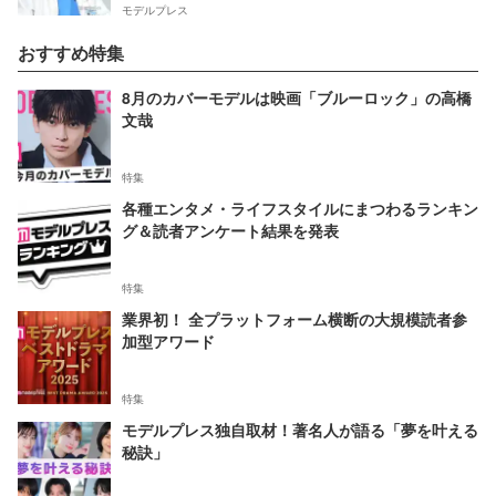
モデルプレス
おすすめ特集
8月のカバーモデルは映画「ブルーロック」の高橋
文哉
特集
各種エンタメ・ライフスタイルにまつわるランキン
グ＆読者アンケート結果を発表
特集
業界初！ 全プラットフォーム横断の大規模読者参
加型アワード
特集
モデルプレス独自取材！著名人が語る「夢を叶える
秘訣」