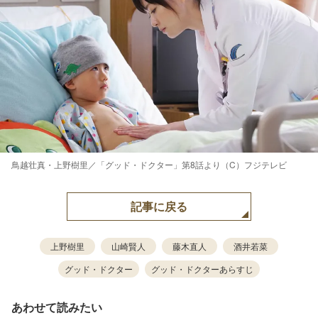
鳥越壮真・上野樹里／「グッド・ドクター」第8話より（C）フジテレビ
記事に戻る
上野樹里
山崎賢人
藤木直人
酒井若菜
グッド・ドクター
グッド・ドクターあらすじ
あわせて読みたい