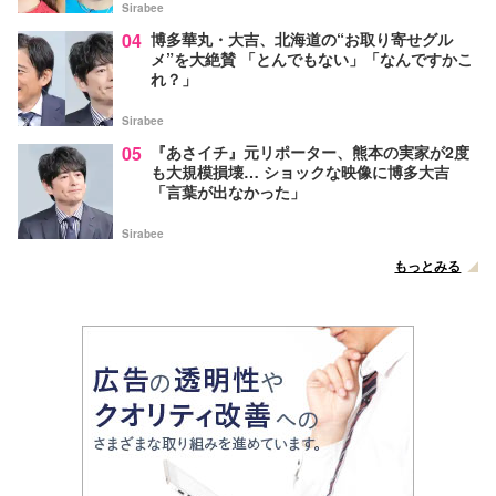
Sirabee
04
博多華丸・大吉、北海道の“お取り寄せグル
メ”を大絶賛 「とんでもない」「なんですかこ
れ？」
Sirabee
05
『あさイチ』元リポーター、熊本の実家が2度
も大規模損壊… ショックな映像に博多大吉
「言葉が出なかった」
Sirabee
もっとみる