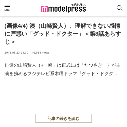
(画像4/4) 湊（山崎賢人）、理解できない感情
に戸惑い「グッド・ドクター」＜第8話あらす
じ＞
2018.08.23 23:00
46,988
views
俳優の山崎賢人（※「崎」は正式には「たつさき」）が主
演を務めるフジテレビ系木曜ドラマ『グッド・ドクタ...
記事の続きを読む