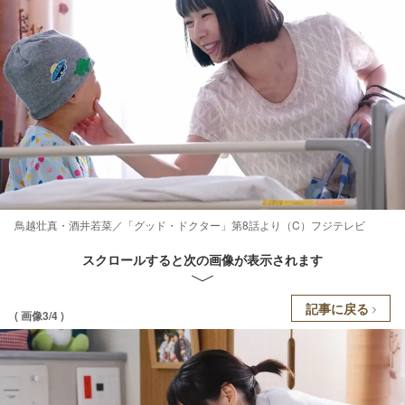
鳥越壮真・酒井若菜／「グッド・ドクター」第8話より（C）フジテレビ
スクロールすると次の画像が表示されます
記事に戻る
( 画像3/4 )