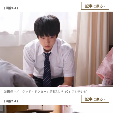
記事に戻る
( 画像4/4 )
池田優斗／「グッド・ドクター」第8話より（C）フジテレビ
記事に戻る
( 画像1/4 )