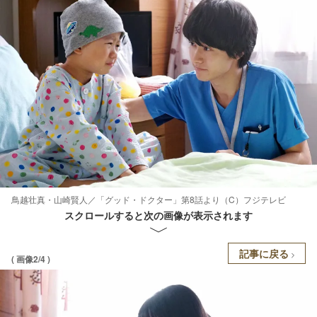
鳥越壮真・山崎賢人／「グッド・ドクター」第8話より（C）フジテレビ
スクロールすると次の画像が表示されます
記事に戻る
( 画像2/4 )