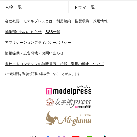
人物一覧
ドラマ一覧
会社概要
モデルプレスとは
利用規約
推奨環境
採用情報
編集部からのお知らせ
RSS一覧
アプリケーションプライバシーポリシー
情報提供・広告掲載・お問い合わせ
当サイトコンテンツの無断複写・転載・引用の禁止について
※一定期間を過ぎた記事は非表示になることがあります