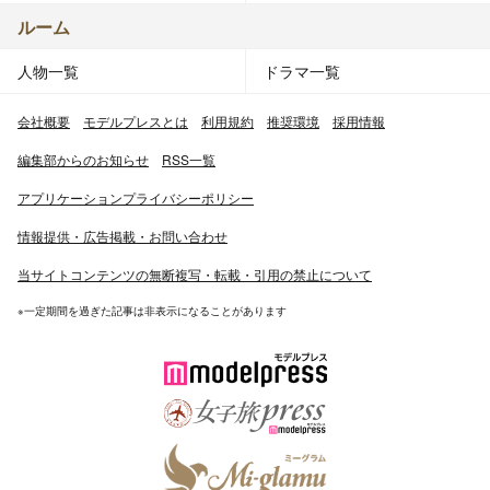
ルーム
人物一覧
ドラマ一覧
会社概要
モデルプレスとは
利用規約
推奨環境
採用情報
編集部からのお知らせ
RSS一覧
アプリケーションプライバシーポリシー
情報提供・広告掲載・お問い合わせ
当サイトコンテンツの無断複写・転載・引用の禁止について
※一定期間を過ぎた記事は非表示になることがあります