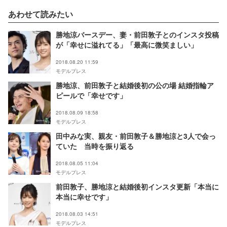
あわせて読みたい
勝地涼バースデー、妻・前田敦子とのインスタ投稿
が「幸せに溢れてる」「最高に微笑ましい」
2018.08.20 11:59
モデルプレス
勝地涼、前田敦子と結婚後初の公の場 結婚指輪ア
ピールで「幸せです」
2018.08.09 18:58
モデルプレス
田中みな実、親友・前田敦子＆勝地涼と3人で会っ
ていた 当時を振り返る
2018.08.05 11:04
モデルプレス
前田敦子、勝地涼と結婚後初インスタ更新「本当に
本当に幸せです」
2018.08.03 14:51
モデルプレス