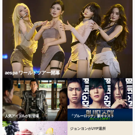
aespa ワールドツアー開幕
人気アイドルが初登場
「ブルーロック」新キャスト
ジョンヨンがJYP退所