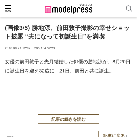
(画像3/5) 勝地涼、前田敦子撮影の幸せショッ
ト披露 “夫になって初誕生日”を満喫
2018.08.21 12:07
205,154
views
女優の前田敦子と先月結婚した俳優の勝地涼が、8月20日
に誕生日を迎え32歳に。21日、前田と共に誕生...
記事の続きを読む
記事に戻る