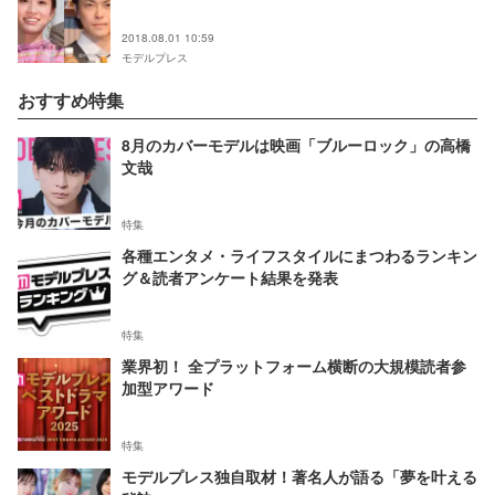
2018.08.01 10:59
モデルプレス
おすすめ特集
8月のカバーモデルは映画「ブルーロック」の高橋
文哉
特集
各種エンタメ・ライフスタイルにまつわるランキン
グ＆読者アンケート結果を発表
特集
業界初！ 全プラットフォーム横断の大規模読者参
加型アワード
特集
モデルプレス独自取材！著名人が語る「夢を叶える