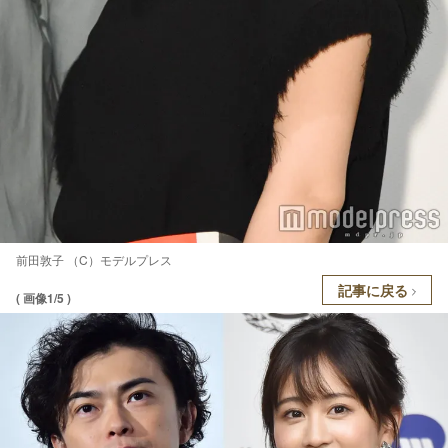
前田敦子 （C）モデルプレス
記事に戻る
( 画像1/5 )