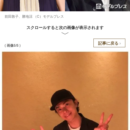
前田敦子、勝地涼 （C）モデルプレス
スクロールすると次の画像が表示されます
記事に戻る
( 画像5/5 )