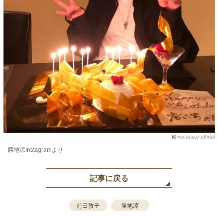
勝地涼Instagramより
記事に戻る
前田敦子
勝地涼