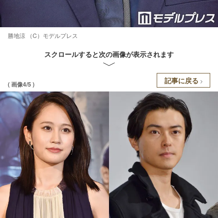
勝地涼 （C）モデルプレス
スクロールすると次の画像が表示されます
記事に戻る
( 画像4/5 )