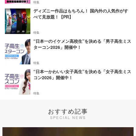
特集
ディズニー作品はもちろん！ 国内外の人気作がす
べて見放題！【PR】
特集
“日本一のイケメン高校生”を決める「男子高生ミス
ターコン2026」開催中！
特集
“日本一かわいい女子高生”を決める「女子高生ミス
コン2026」開催中！
特集
おすすめ記事
SPECIAL NEWS