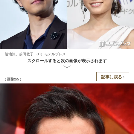
勝地涼、前田敦子 （C）モデルプレス
スクロールすると次の画像が表示されます
記事に戻る
( 画像2/5 )