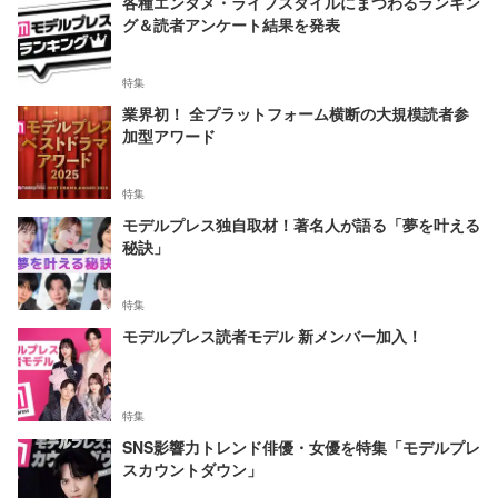
各種エンタメ・ライフスタイルにまつわるランキン
グ＆読者アンケート結果を発表
特集
業界初！ 全プラットフォーム横断の大規模読者参
加型アワード
特集
モデルプレス独自取材！著名人が語る「夢を叶える
秘訣」
特集
モデルプレス読者モデル 新メンバー加入！
特集
SNS影響力トレンド俳優・女優を特集「モデルプレ
スカウントダウン」