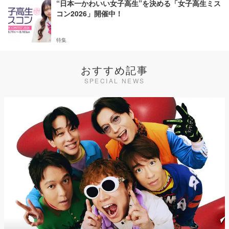
“日本一かわいい女子高生”を決める「女子高生ミス
コン2026」開催中！
特集
おすすめ記事
SPECIAL NEWS