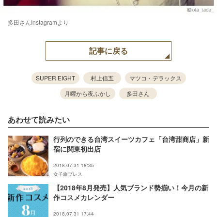
多田さんInstagramより
記事に戻る
SUPER EIGHT
村上信五
マツコ・デラックス
月曜から夜ふかし
多田さん
あわせて読みたい
行列のできる台湾スイーツカフェ「台湾甜商店」新
宿に関東初出店
2018.07.31 18:35
女子旅プレス
【2018年8月発売】人気ブランド勢揃い！今月の新
作コスメカレンダー
2018.07.31 17:44