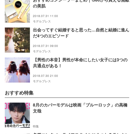
の美肌
2018.07.31 11:00
モデルプレス
出会ってすぐ結婚すると思った…自然と結婚に進ん
だ4つのエピソード
2018.07.31 09:00
モデルプレス
【男性の本音】男性が本命にしたい女子には3つの
共通点がある！
2018.07.30 21:00
モデルプレス
おすすめ特集
8月のカバーモデルは映画「ブルーロック」の高橋
文哉
特集