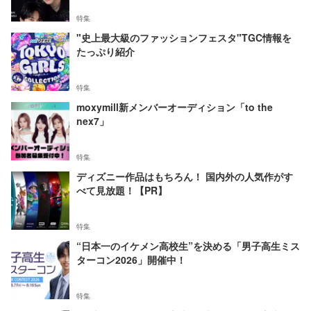
特集
"史上最大級のファッションフェスタ"TGC情報を
たっぷり紹介
特集
moxymill新メンバーオーディション「to the
nex7」
特集
ディズニー作品はもちろん！ 国内外の人気作がす
べて見放題！【PR】
特集
“日本一のイケメン高校生”を決める「男子高生ミス
ターコン2026」開催中！
特集