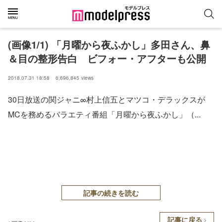
(画像1/1) 「月曜から夜ふかし」多田さん、鼻
＆目の整形告白 ビフォー・アフターも公開
2018.07.31 18:58
6,696,845
views
30日放送の関ジャニ∞村上信五とマツコ・デラックスが
MCを務めるバラエティ番組「月曜から夜ふかし」（...
記事の続きを読む
記事に戻る