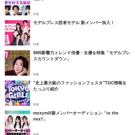
特集
モデルプレス読者モデル 新メンバー加入！
特集
SNS影響力トレンド俳優・女優を特集「モデルプレ
スカウントダウン」
特集
"史上最大級のファッションフェスタ"TGC情報を
たっぷり紹介
特集
moxymill新メンバーオーディション「to the
nex7」
特集