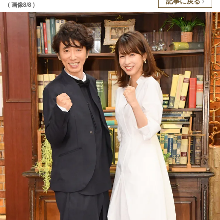
記事に戻る
( 画像8/8 )