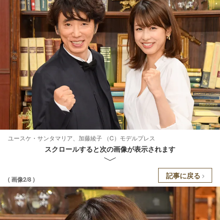
ユースケ・サンタマリア、加藤綾子 （C）モデルプレス
スクロールすると次の画像が表示されます
記事に戻る
( 画像2/8 )