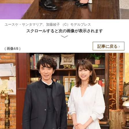
ユースケ・サンタマリア、加藤綾子 （C）モデルプレス
スクロールすると次の画像が表示されます
記事に戻る
( 画像4/8 )