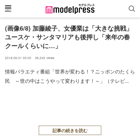
(画像6/8) 加藤綾子、女優業は「大きな挑戦」
ユースケ・サンタマリアも後押し「来年の春
クールくらいに…」
2018.06.01 05:00
36,242
views
情報バラエティ番組「世界が変わる！？ニッポンのたくら
民 ～世の中はこうやって変わります！～」（テレビ...
記事の続きを読む