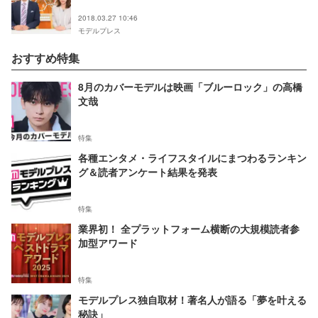
2018.03.27 10:46
モデルプレス
おすすめ特集
8月のカバーモデルは映画「ブルーロック」の高橋
文哉
特集
各種エンタメ・ライフスタイルにまつわるランキン
グ＆読者アンケート結果を発表
特集
業界初！ 全プラットフォーム横断の大規模読者参
加型アワード
特集
モデルプレス独自取材！著名人が語る「夢を叶える
秘訣」