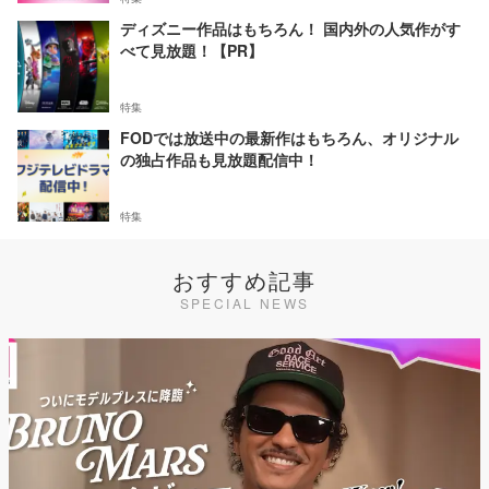
ディズニー作品はもちろん！ 国内外の人気作がす
べて見放題！【PR】
特集
FODでは放送中の最新作はもちろん、オリジナル
の独占作品も見放題配信中！
特集
おすすめ記事
SPECIAL NEWS