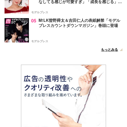
なしてる感じが可愛すぎ」「成長を感じる」の
声
モデルプレス
05
M!LK曽野舜太＆吉田仁人の表紙解禁「モデル
プレスカウントダウンマガジン」巻頭に登場
モデルプレス
もっとみる