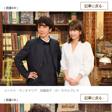
記事に戻る
( 画像6/8 )
ユースケ・サンタマリア、加藤綾子 （C）モデルプレス
記事に戻る
( 画像1/8 )