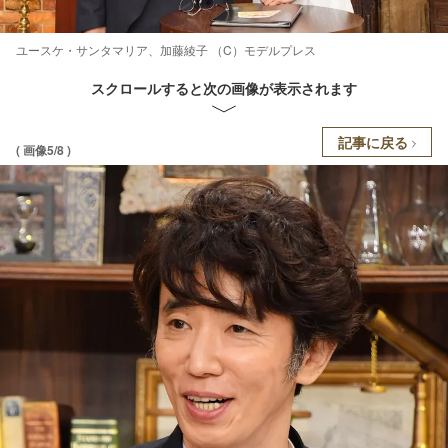
ユースケ・サンタマリア、加藤綾子 （C）モデルプレス
スクロールすると次の画像が表示されます
記事に戻る
( 画像5/8 )