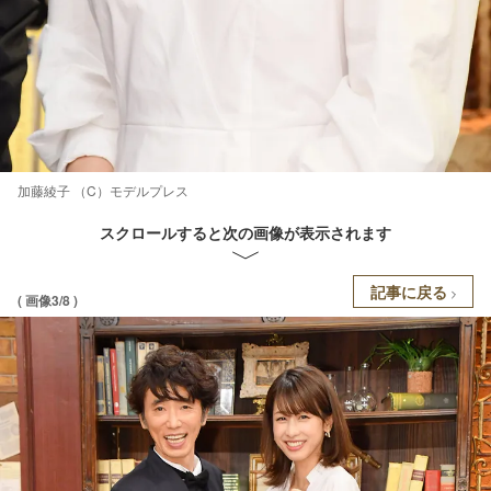
加藤綾子 （C）モデルプレス
スクロールすると次の画像が表示されます
記事に戻る
( 画像3/8 )