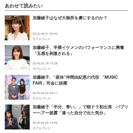
あわせて読みたい
加藤綾子はなぜ大御所を虜にするのか？
2018.06.01 05:00
モデルプレス
加藤綾子、半裸イケメンのパフォーマンスに興奮
「五感を刺激される」
2018.05.18 15:38
モデルプレス
加藤綾子、“産休”仲間由紀恵の代役 「MUSIC
FAIR」司会に抜擢
2018.04.24 09:11
モデルプレス
加藤綾子「半分、青い。」で朝ドラ初出演 バブリ
ーヘアー披露「違った自分で出た気分」
2018.04.23 13:59
モデルプレス