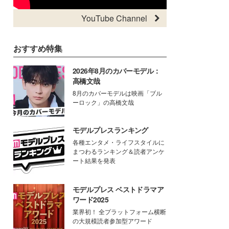
YouTube Channel
おすすめ特集
2026年8月のカバーモデル：
高橋文哉
8月のカバーモデルは映画「ブル
ーロック」の高橋文哉
モデルプレスランキング
各種エンタメ・ライフスタイルに
まつわるランキング＆読者アンケ
ート結果を発表
モデルプレス ベストドラマア
ワード2025
業界初！ 全プラットフォーム横断
の大規模読者参加型アワード