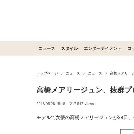
ニュース
スタイル
エンターテイメント
コ
トップページ
ニュース
ニュース
高橋メアリー
>
>
>
高橋メアリージュン、抜群プ
2018.05.28 15:18
217,547
views
モデルで女優の高橋メアリージュンが28日