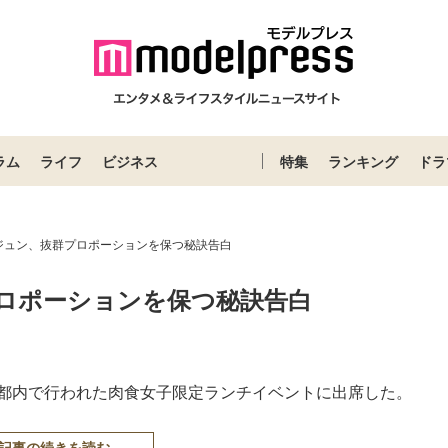
ラム
ライフ
ビジネス
特集
ランキング
ドラ
ジュン、抜群プロポーションを保つ秘訣告白
ロポーションを保つ秘訣告白
、都内で行われた肉食女子限定ランチイベントに出席した。
記事の続きを読む