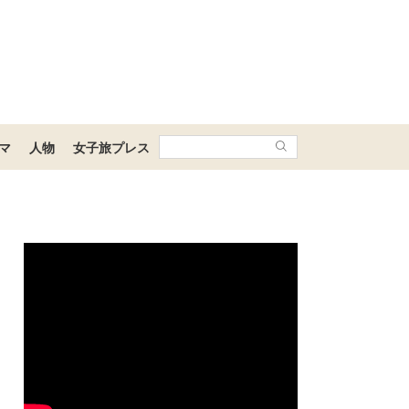
マ
人物
女子旅プレス