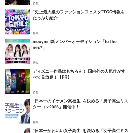
特集
"史上最大級のファッションフェスタ"TGC情報を
たっぷり紹介
特集
moxymill新メンバーオーディション「to the
nex7」
特集
ディズニー作品はもちろん！ 国内外の人気作がす
べて見放題！【PR】
特集
“日本一のイケメン高校生”を決める「男子高生ミス
ターコン2026」開催中！
特集
“日本一かわいい女子高生”を決める「女子高生ミス