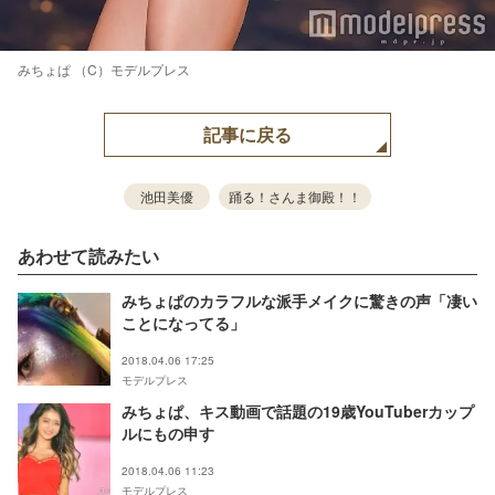
みちょぱ （C）モデルプレス
記事に戻る
池田美優
踊る！さんま御殿！！
あわせて読みたい
みちょぱのカラフルな派手メイクに驚きの声「凄い
ことになってる」
2018.04.06 17:25
モデルプレス
みちょぱ、キス動画で話題の19歳YouTuberカップ
ルにもの申す
2018.04.06 11:23
モデルプレス