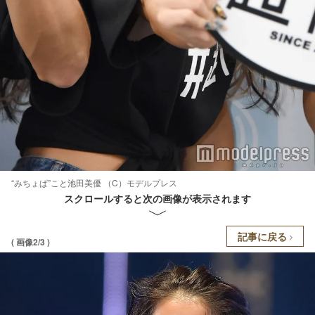
“みちょぱ”こと池田美優 （C）モデルプレス
スクロールすると次の画像が表示されます
記事に戻る
( 画像2/3 )