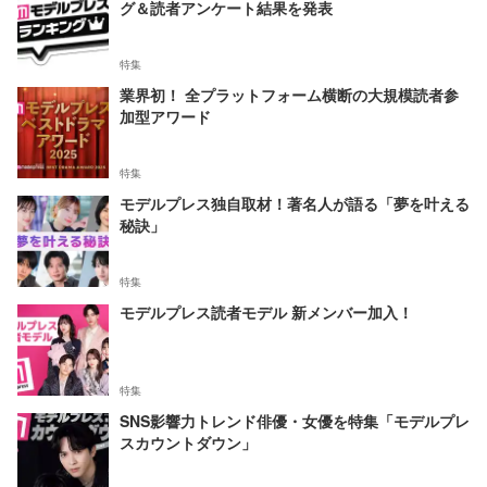
グ＆読者アンケート結果を発表
特集
業界初！ 全プラットフォーム横断の大規模読者参
加型アワード
特集
モデルプレス独自取材！著名人が語る「夢を叶える
秘訣」
特集
モデルプレス読者モデル 新メンバー加入！
特集
SNS影響力トレンド俳優・女優を特集「モデルプレ
スカウントダウン」