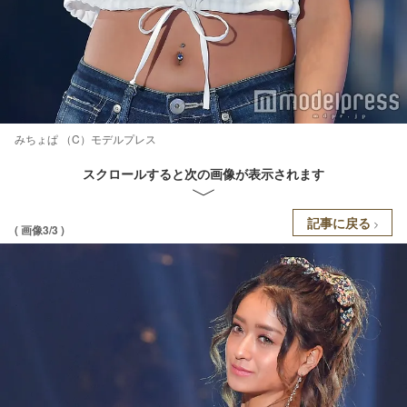
みちょぱ （C）モデルプレス
スクロールすると次の画像が表示されます
記事に戻る
( 画像3/3 )