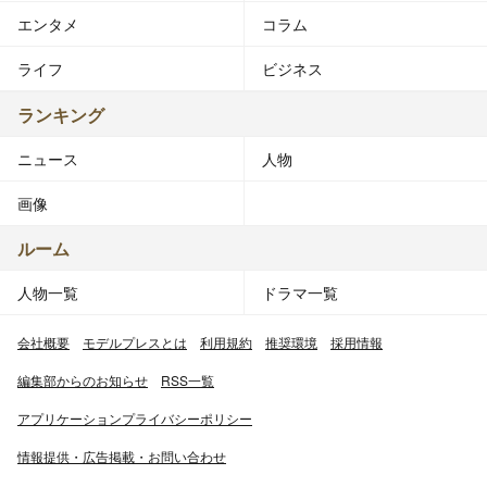
エンタメ
コラム
ライフ
ビジネス
ランキング
ニュース
人物
画像
ルーム
人物一覧
ドラマ一覧
会社概要
モデルプレスとは
利用規約
推奨環境
採用情報
編集部からのお知らせ
RSS一覧
アプリケーションプライバシーポリシー
情報提供・広告掲載・お問い合わせ