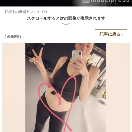
妊娠中の道端アンジェリカ
スクロールすると次の画像が表示されます
記事に戻る
( 画像6/6 )