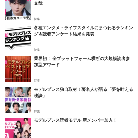
文哉
特集
各種エンタメ・ライフスタイルにまつわるランキン
グ＆読者アンケート結果を発表
特集
業界初！ 全プラットフォーム横断の大規模読者参
加型アワード
特集
モデルプレス独自取材！著名人が語る「夢を叶える
秘訣」
特集
モデルプレス読者モデル 新メンバー加入！