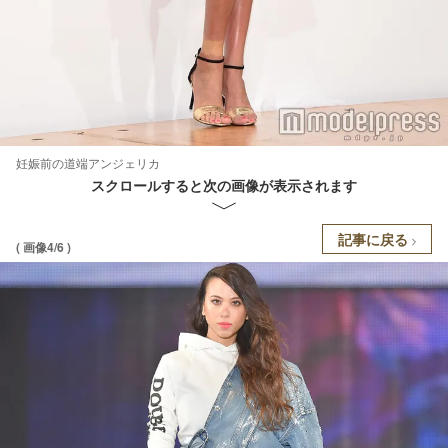
妊娠前の道端アンジェリカ
スクロールすると次の画像が表示されます
記事に戻る
( 画像4/6 )