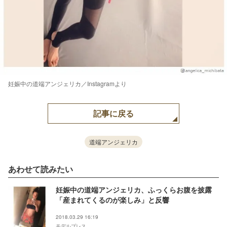
妊娠中の道端アンジェリカ／Instagramより
記事に戻る
道端アンジェリカ
あわせて読みたい
妊娠中の道端アンジェリカ、ふっくらお腹を披露
「産まれてくるのが楽しみ」と反響
2018.03.29 16:19
モデルプレス