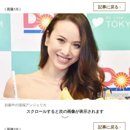
記事に戻る
( 画像1/6 )
妊娠中の道端アンジェリカ
スクロールすると次の画像が表示されます
記事に戻る
( 画像2/6 )