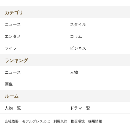
カテゴリ
ニュース
スタイル
エンタメ
コラム
ライフ
ビジネス
ランキング
ニュース
人物
画像
ルーム
人物一覧
ドラマ一覧
会社概要
モデルプレスとは
利用規約
推奨環境
採用情報