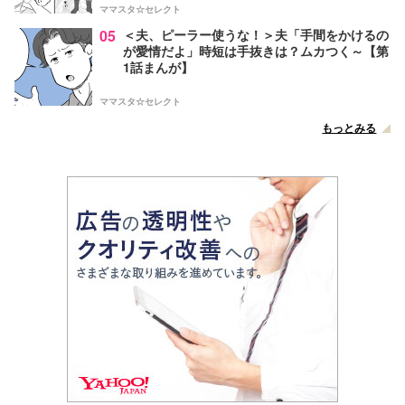
ママスタ☆セレクト
05
＜夫、ピーラー使うな！＞夫「手間をかけるの
が愛情だよ」時短は手抜きは？ムカつく～【第
1話まんが】
ママスタ☆セレクト
もっとみる