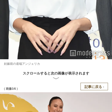
妊娠前の道端アンジェリカ
スクロールすると次の画像が表示されます
記事に戻る
( 画像3/6 )