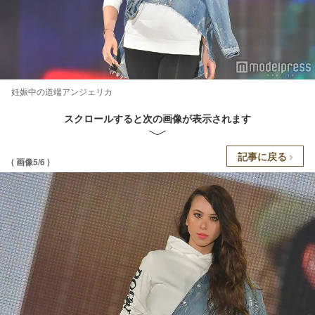
妊娠中の道端アンジェリカ
スクロールすると次の画像が表示されます
記事に戻る
( 画像5/6 )