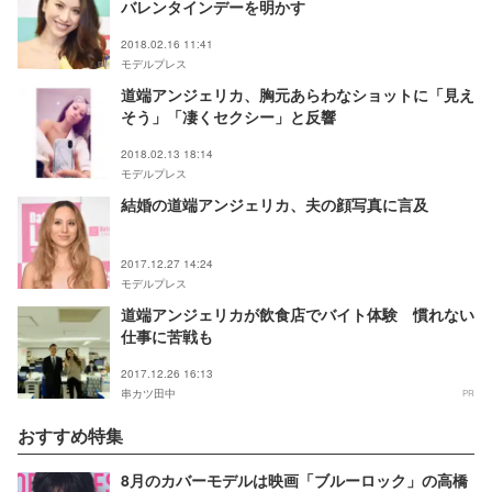
バレンタインデーを明かす
2018.02.16 11:41
モデルプレス
道端アンジェリカ、胸元あらわなショットに「見え
そう」「凄くセクシー」と反響
2018.02.13 18:14
モデルプレス
結婚の道端アンジェリカ、夫の顔写真に言及
2017.12.27 14:24
モデルプレス
道端アンジェリカが飲食店でバイト体験 慣れない
仕事に苦戦も
2017.12.26 16:13
串カツ田中
PR
おすすめ特集
8月のカバーモデルは映画「ブルーロック」の高橋