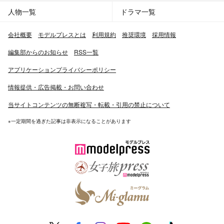
人物一覧
ドラマ一覧
会社概要
モデルプレスとは
利用規約
推奨環境
採用情報
編集部からのお知らせ
RSS一覧
アプリケーションプライバシーポリシー
情報提供・広告掲載・お問い合わせ
当サイトコンテンツの無断複写・転載・引用の禁止について
※一定期間を過ぎた記事は非表示になることがあります