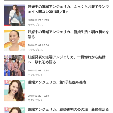
妊娠中の道端アンジェリカ、ふっくらお腹でランウ
ェイ＜関コレ2018S／S＞
2018.03.21 15:19
モデルプレス
妊娠中の道端アンジェリカ、新婚生活・馴れ初めを
語る
2018.03.09 08:36
モデルプレス
妊娠発表の道端アンジェリカ、一目惚れから結婚
へ 馴れ初め語る
2018.03.08 16:34
モデルプレス
道端アンジェリカ、第1子妊娠を発表
2018.02.22 19:53
モデルプレス
道端アンジェリカ、結婚後初の公の場 新婚生活＆