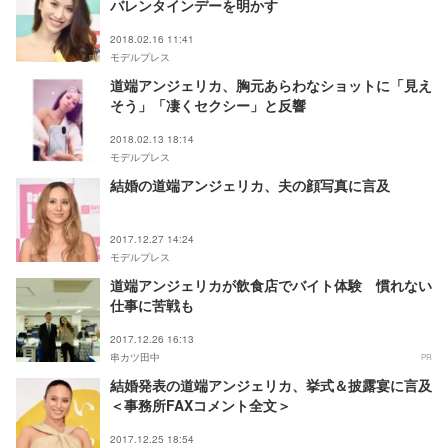
バレンタインデーを明かす
2018.02.16 11:41
モデルプレス
道端アンジェリカ、胸元あらわなショットに「見え
そう」「凄くセクシー」と反響
2018.02.13 18:14
モデルプレス
結婚の道端アンジェリカ、夫の顔写真に言及
2017.12.27 14:24
モデルプレス
道端アンジェリカが飲食店でバイト体験 慣れない
仕事に苦戦も
2017.12.26 16:13
串カツ田中
PR
結婚発表の道端アンジェリカ、挙式＆披露宴に言及
＜事務所FAXコメント全文＞
2017.12.25 18:54