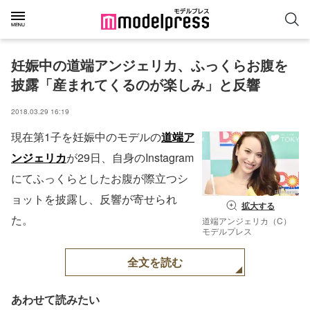
妊娠中の道端アンジェリカ、ふっくらお腹を
披露「産まれてくるのが楽しみ」と反響
2018.03.29 16:19
現在第1子を妊娠中のモデルの
道端ア
ンジェリカ
が29日、自身のInstagram
にてふっくらとしたお腹が際立つシ
ョットを披露し、反響が寄せられ
拡大する
た。
道端アンジェリカ（C）
モデルプレス
全文を読む
あわせて読みたい