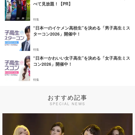
べて見放題！【PR】
特集
“日本一のイケメン高校生”を決める「男子高生ミス
ターコン2026」開催中！
特集
“日本一かわいい女子高生”を決める「女子高生ミス
コン2026」開催中！
特集
おすすめ記事
SPECIAL NEWS