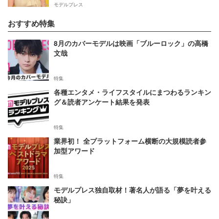
モデルプレス
おすすめ特集
8月のカバーモデルは映画「ブルーロック」の高橋
文哉
特集
各種エンタメ・ライフスタイルにまつわるランキン
グ＆読者アンケート結果を発表
特集
業界初！ 全プラットフォーム横断の大規模読者参
加型アワード
特集
モデルプレス独自取材！著名人が語る「夢を叶える
秘訣」