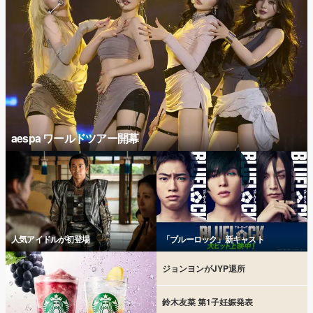
aespa ワールドツアー開幕
人気アイドルが初登場
「ブルーロック」新キャスト
ジョンヨンがJYP退所
鈴木友菜 第1子妊娠発表